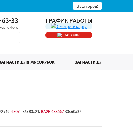
Ваш город:
8-63-33
ГРАФИК РАБОТЫ
Смотреть карту
ИСК ПО ФОТО
Корзина
ЗАПЧАСТИ ДЛЯ МЯСОРУБОК
ЗАПЧАСТИ ДЛЯ ПОСУДОМО
72x19,
6307
- 35x80x21,
BA2B 633667
30x60x37