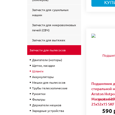
КУП
Запчасти для сушильных
машин
Запчасти для микроволновых
печей (СВЧ)
Запчасти для вытяжек
Запчасти для пылесосов
Двигатели (моторы)
Щетки, насадки
Шланги
Аккумуляторы
Мешки для пылесосов
Подшипник 
Трубы телескопические
стиральной 
Ariston Hotpo
Рукоятки
Margarita 620
Фильтры
25x52x15 SKF
Держатели мешков
590 
Зарядные устройства