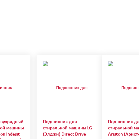
двухрядный
Подшипник для
Подшипник д
ной машины
стиральной машины LG
стиральной м
on Indesit
(Элджи) Direct Drive
Ariston (Арист