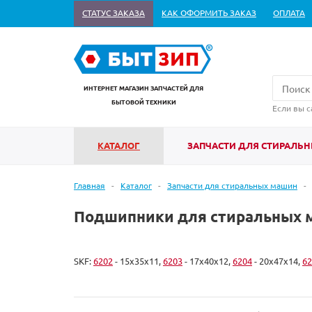
СТАТУС ЗАКАЗА
КАК ОФОРМИТЬ ЗАКАЗ
ОПЛАТА
ИНТЕРНЕТ МАГАЗИН ЗАПЧАСТЕЙ ДЛЯ
БЫТОВОЙ ТЕХНИКИ
Если вы с
КАТАЛОГ
ЗАПЧАСТИ ДЛЯ СТИРАЛЬ
Главная
-
Каталог
-
Запчасти для стиральных машин
-
Подшипники для стиральных 
SKF:
6202
- 15x35x11,
6203
- 17x40x12,
6204
- 20x47x14,
62