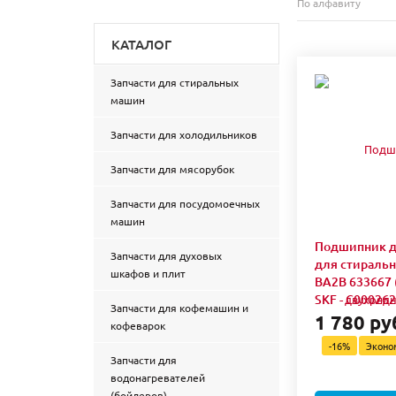
По алфавиту
КАТАЛОГ
Запчасти для стиральных
машин
Запчасти для холодильников
Запчасти для мясорубок
Запчасти для посудомоечных
машин
Подшипник 
Запчасти для духовых
для стираль
шкафов и плит
BA2B 633667 
SKF - C00026
Запчасти для кофемашин и
1 780 ру
кофеварок
-16%
Экон
Запчасти для
водонагревателей
(бойлеров)