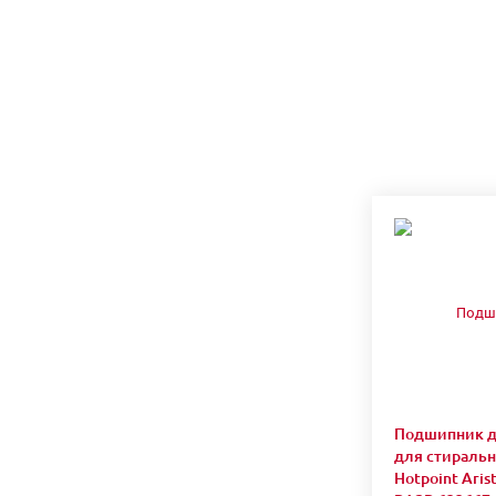
Подшипник 
для стираль
Hotpoint Arist