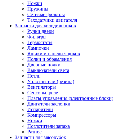
Ножки
Пружины
Сетевые фильтры
Таходатчики двигателя
Запчасти для холодильников
Ручки двери
Фильтры
Термостаты
Лампочки
Ящики и панели ящиков
Полки и обрамления
Дверные полки
Выключатели света
Петли
Уплотнители (резина)
Вентиляторы
Сенсоры, реле
Платы управления (электронные блоки)
Двигатели заслонки
Испарители
Компрессоры
Ножки
Поглотители запаха
Разное
Запчасти для мясорубок