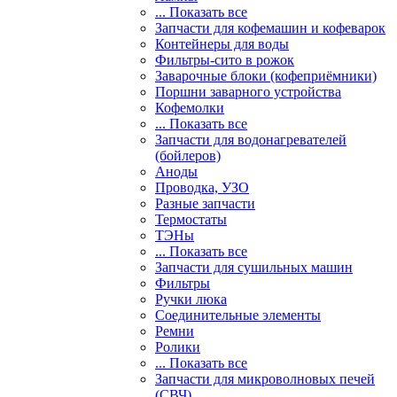
... Показать все
Запчасти для кофемашин и кофеварок
Контейнеры для воды
Фильтры-сито в рожок
Заварочные блоки (кофеприёмники)
Поршни заварного устройства
Кофемолки
... Показать все
Запчасти для водонагревателей
(бойлеров)
Аноды
Проводка, УЗО
Разные запчасти
Термостаты
ТЭНы
... Показать все
Запчасти для сушильных машин
Фильтры
Ручки люка
Соединительные элементы
Ремни
Ролики
... Показать все
Запчасти для микроволновых печей
(СВЧ)