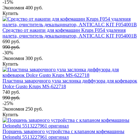
-15%
Экономия
400 руб.
Купить
Средство от накипи для кофемашин Krups F054 удаления
налета, очиститель декальцинатор, ANTICALC KIT F054001B
690 руб.
990 руб.
-30%
Экономия
300 руб.
Купить
Пластина заварочного узла заслонка диффузора для кофеварок
Dolce Gusto Krups MS-622718
740 руб.
990 руб.
-25%
Экономия
250 руб.
Купить
Поршень заварного устройства с клапаном кофемашины
Delonghi 5513227961 оригинал