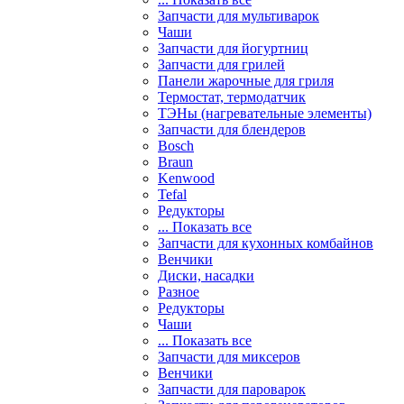
Запчасти для мультиварок
Чаши
Запчасти для йогуртниц
Запчасти для грилей
Панели жарочные для гриля
Термостат, термодатчик
ТЭНы (нагревательные элементы)
Запчасти для блендеров
Bosch
Braun
Kenwood
Tefal
Редукторы
... Показать все
Запчасти для кухонных комбайнов
Венчики
Диски, насадки
Разное
Редукторы
Чаши
... Показать все
Запчасти для миксеров
Венчики
Запчасти для пароварок