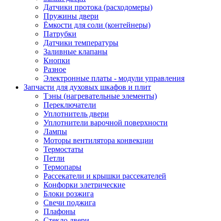
Датчики протока (расходомеры)
Пружины двери
Ёмкости для соли (контейнеры)
Патрубки
Датчики температуры
Заливные клапаны
Кнопки
Разное
Электронные платы - модули управления
Запчасти для духовых шкафов и плит
Тэны (нагревательные элементы)
Переключатели
Уплотнитель двери
Уплотнители варочной поверхности
Лампы
Моторы вентилятора конвекции
Термостаты
Петли
Термопары
Рассекатели и крышки рассекателей
Конфорки элетрические
Блоки розжига
Свечи поджига
Плафоны
Стекло двери