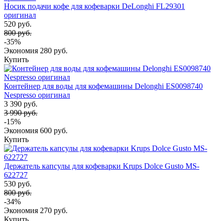
Носик подачи кофе для кофеварки DeLonghi FL29301
оригинал
520 руб.
800 руб.
-35%
Экономия
280 руб.
Купить
Контейнер для воды для кофемашины Delonghi ES0098740
Nespresso оригинал
3 390 руб.
3 990 руб.
-15%
Экономия
600 руб.
Купить
Держатель капсулы для кофеварки Krups Dolce Gusto MS-
622727
530 руб.
800 руб.
-34%
Экономия
270 руб.
Купить