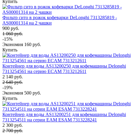
Купить
Фильтр сито в рожок кофеварки DeLonghi 7313285819 -
AS00001314 на 2 чашки
900 руб.
1 060 руб.
-15%
Экономия
160 руб.
Купить
Контейнер для воды AS13200250 для кофемашины Delonghi
7313254561 на серию ECAM 7313212611
2 140 руб.
2 640 руб.
-19%
Экономия
500 руб.
Купить
Контейнер для воды AS13200251 для кофемашины Delonghi
7313254511 на серии EAM ESAM 7313228241
2 300 руб.
2 700 руб.