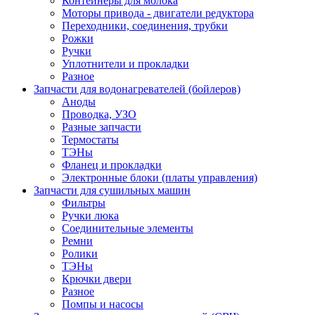
Контейнеры для молока
Моторы привода - двигатели редуктора
Переходники, соединения, трубки
Рожки
Ручки
Уплотнители и прокладки
Разное
Запчасти для водонагревателей (бойлеров)
Аноды
Проводка, УЗО
Разные запчасти
Термостаты
ТЭНы
Фланец и прокладки
Электронные блоки (платы управления)
Запчасти для сушильных машин
Фильтры
Ручки люка
Соединительные элементы
Ремни
Ролики
ТЭНы
Крючки двери
Разное
Помпы и насосы