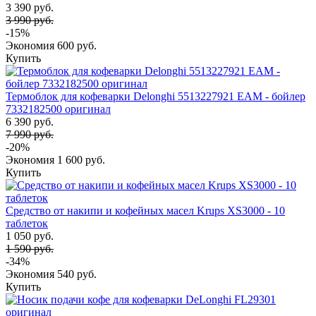
3 390 руб.
3 990 руб.
-15%
Экономия
600 руб.
Купить
Термоблок для кофеварки Delonghi 5513227921 EAM - бойлер
7332182500 оригинал
6 390 руб.
7 990 руб.
-20%
Экономия
1 600 руб.
Купить
Средство от накипи и кофейных масел Krups XS3000 - 10
таблеток
1 050 руб.
1 590 руб.
-34%
Экономия
540 руб.
Купить