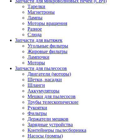
Запчасти для микроволновых печей (СВЧ)
Тарелки
Магнетроны
Лампы
Моторы вращения
Разное
Слюда
Запчасти для вытяжек
Угольные фильтры
Жировые фильтры
Лампочки
Моторы
Запчасти для пылесосов
Двигатели (моторы)
Щетки, насадки
Шланги
Аккумуляторы
Мешки для пылесосов
Трубы телескопические
Рукоятки
Фильтры
Держатели мешков
Зарядные устройства
Контейнеры пылесборника
Насосы (помпы)