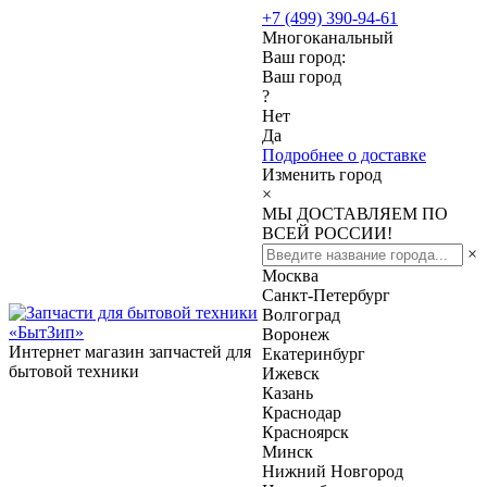
+7 (499) 390-94-61
Многоканальный
Ваш город:
Ваш город
?
Нет
Да
Подробнее о доставке
Изменить город
×
МЫ ДОСТАВЛЯЕМ ПО
ВСЕЙ РОССИИ!
×
Москва
Санкт-Петербург
Волгоград
Воронеж
Интернет магазин запчастей для
Екатеринбург
бытовой техники
Ижевск
Казань
Краснодар
Красноярск
Минск
Нижний Новгород