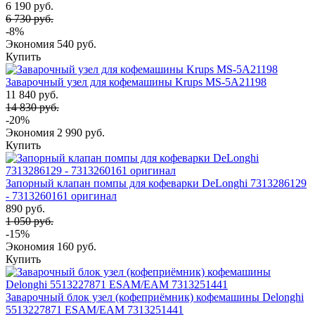
6 190 руб.
6 730 руб.
-8%
Экономия
540 руб.
Купить
Заварочный узел для кофемашины Krups MS-5A21198
11 840 руб.
14 830 руб.
-20%
Экономия
2 990 руб.
Купить
Запорный клапан помпы для кофеварки DeLonghi 7313286129
- 7313260161 оригинал
890 руб.
1 050 руб.
-15%
Экономия
160 руб.
Купить
Заварочный блок узел (кофеприёмник) кофемашины Delonghi
5513227871 ESAM/EAM 7313251441