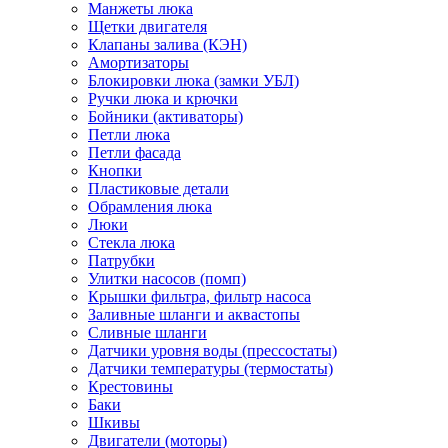
Манжеты люка
Щетки двигателя
Клапаны залива (КЭН)
Амортизаторы
Блокировки люка (замки УБЛ)
Ручки люка и крючки
Бойники (активаторы)
Петли люка
Петли фасада
Кнопки
Пластиковые детали
Обрамления люка
Люки
Стекла люка
Патрубки
Улитки насосов (помп)
Крышки фильтра, фильтр насоса
Заливные шланги и аквастопы
Сливные шланги
Датчики уровня воды (прессостаты)
Датчики температуры (термостаты)
Крестовины
Баки
Шкивы
Двигатели (моторы)