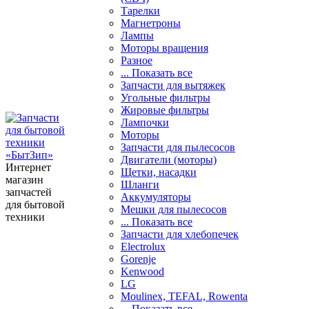
Тарелки
Магнетроны
Лампы
Моторы вращения
Разное
... Показать все
Запчасти для вытяжек
Угольные фильтры
Жировые фильтры
Лампочки
Моторы
Запчасти для пылесосов
Двигатели (моторы)
Интернет
Щетки, насадки
магазин
Шланги
запчастей
Аккумуляторы
для бытовой
Мешки для пылесосов
техники
... Показать все
Запчасти для хлебопечек
Electrolux
Gorenje
Kenwood
LG
Moulinex, TEFAL, Rowenta
... Показать все