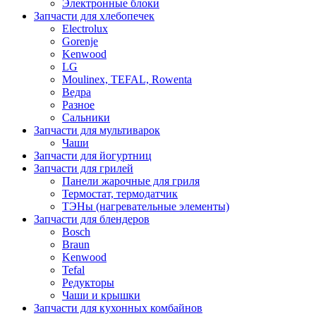
Электронные блоки
Запчасти для хлебопечек
Electrolux
Gorenje
Kenwood
LG
Moulinex, TEFAL, Rowenta
Ведра
Разное
Сальники
Запчасти для мультиварок
Чаши
Запчасти для йогуртниц
Запчасти для грилей
Панели жарочные для гриля
Термостат, термодатчик
ТЭНы (нагревательные элементы)
Запчасти для блендеров
Bosch
Braun
Kenwood
Tefal
Редукторы
Чаши и крышки
Запчасти для кухонных комбайнов