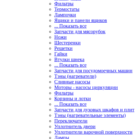
Фильтры
Термостаты
Лампочки
Ящики и панели ящиков
... Показать все
Запчасти для мясорубок
Ножи
Шестеренки
Решетки
Гайки
Втулки шнека
... Показать все
Запчасти для посудомоечных машин
Тэны (нагреватели)
Сливные насосы
Моторы - насосы циркуляции
Фильтры
Корзины и лотки
... Показать все
Запчасти для духовых шкафов и плит
Тэны (нагревательные элементы)
Переключатели
Уплотнитель двери
Уплотнители варочной поверхности
Лампы