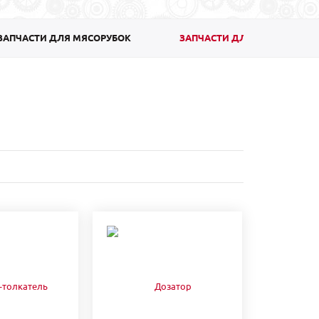
ЗАПЧАСТИ ДЛЯ МЯСОРУБОК
ЗАПЧАСТИ ДЛЯ ПОСУДОМО