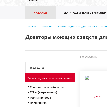
КАТАЛОГ
ЗАПЧАСТИ ДЛЯ СТИРАЛЬ
Главная
-
Каталог
-
Запчасти для посудомоечных маши
Дозаторы моющих средств дл
По алфавиту
КАТАЛОГ
Запчасти для стиральных машин
Сливные насосы (помпы)
ТЭНы (нагреватели)
Ремни привода
Подшипники