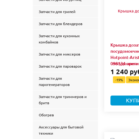
Запчасти для грилей
Запчасти для блендеров
Запчасти для кухонных
комбайнов
Крышка доза
посудомоечн
Запчасти для миксеров
Hotpoint-Arist
098134 ориги
Запчасти для пароварок
1 240 ру
Запчасти для
-19%
Экон
парогенераторов
Запчасти для триммеров и
КУП
бритв
Обогрев
Аксессуары для бытовой
техники