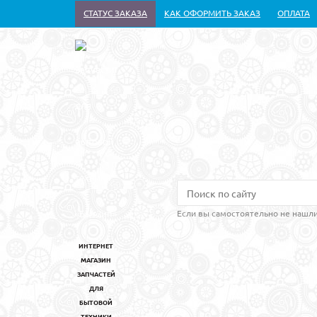
СТАТУС ЗАКАЗА
КАК ОФОРМИТЬ ЗАКАЗ
ОПЛАТА
Если вы самостоятельно не нашли
ИНТЕРНЕТ
МАГАЗИН
ЗАПЧАСТЕЙ
ДЛЯ
БЫТОВОЙ
ТЕХНИКИ