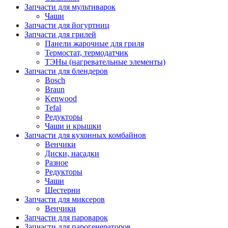
Запчасти для мультиварок
Чаши
Запчасти для йогуртниц
Запчасти для грилей
Панели жарочные для гриля
Термостат, термодатчик
ТЭНы (нагревательные элементы)
Запчасти для блендеров
Bosch
Braun
Kenwood
Tefal
Редукторы
Чаши и крышки
Запчасти для кухонных комбайнов
Венчики
Диски, насадки
Разное
Редукторы
Чаши
Шестерни
Запчасти для миксеров
Венчики
Запчасти для пароварок
Запчасти для парогенераторов