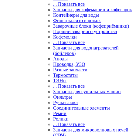
... Показать все
Запчасти для кофемашин и кофеварок
Контейнеры для воды
Фильтры-сито в рожок
Заварочные блоки (кофеприёмники)
Поршни заварного устройства
Кофемолки
... Показать все
Запчасти для водонагревателей
(бойлеров)
Аноды
Проводка, УЗО
Разные запчасти
Термостаты
ТЭНы
... Показать все
Запчасти для сушильных машин
Фильтры
Ручки люка
Соединительные элементы
Ремни
Ролики
... Показать все
Запчасти для микроволновых печей
(СВЧ)