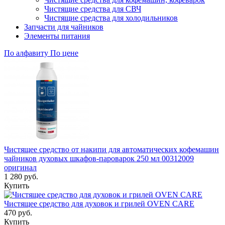
Чистящие средства для СВЧ
Чистящие средства для холодильников
Запчасти для чайников
Элементы питания
По алфавиту
По цене
Чистящее средство от накипи для автоматических кофемашин
чайников духовых шкафов-пароварок 250 мл 00312009
оригинал
1 280 руб.
Купить
Чистящее средство для духовок и грилей OVEN CARE
470 руб.
Купить