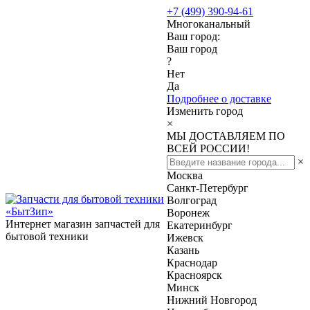
+7 (499) 390-94-61
Многоканальный
Ваш город:
Ваш город
?
Нет
Да
Подробнее о доставке
Изменить город
×
МЫ ДОСТАВЛЯЕМ ПО
ВСЕЙ РОССИИ!
×
Москва
Санкт-Петербург
Волгоград
Воронеж
Интернет магазин запчастей для
Екатеринбург
бытовой техники
Ижевск
Казань
Краснодар
Красноярск
Минск
Нижний Новгород