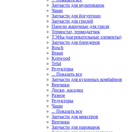
Запчасти для мультиварок
Чаши
Запчасти для йогуртниц
Запчасти для грилей
Панели жарочные для гриля
Термостат, термодатчик
ТЭНы (нагревательные элементы)
Запчасти для блендеров
Bosch
Braun
Kenwood
Tefal
Редукторы
... Показать все
Запчасти для кухонных комбайнов
Венчики
Диски, насадки
Разное
Редукторы
Чаши
... Показать все
Запчасти для миксеров
Венчики
Запчасти для пароварок