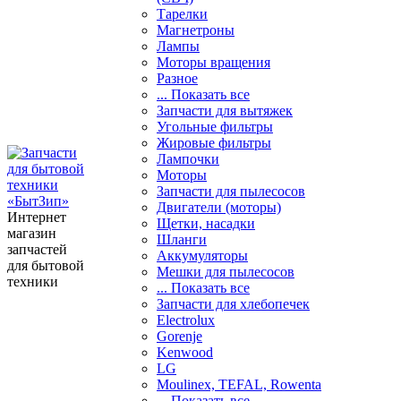
Тарелки
Магнетроны
Лампы
Моторы вращения
Разное
... Показать все
Запчасти для вытяжек
Угольные фильтры
Жировые фильтры
Лампочки
Моторы
Запчасти для пылесосов
Двигатели (моторы)
Интернет
Щетки, насадки
магазин
Шланги
запчастей
Аккумуляторы
для бытовой
Мешки для пылесосов
техники
... Показать все
Запчасти для хлебопечек
Electrolux
Gorenje
Kenwood
LG
Moulinex, TEFAL, Rowenta
... Показать все