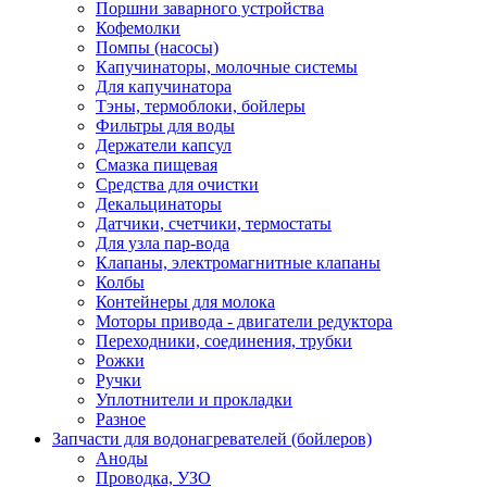
Поршни заварного устройства
Кофемолки
Помпы (насосы)
Капучинаторы, молочные системы
Для капучинатора
Тэны, термоблоки, бойлеры
Фильтры для воды
Держатели капсул
Смазка пищевая
Средства для очистки
Декальцинаторы
Датчики, счетчики, термостаты
Для узла пар-вода
Клапаны, электромагнитные клапаны
Колбы
Контейнеры для молока
Моторы привода - двигатели редуктора
Переходники, соединения, трубки
Рожки
Ручки
Уплотнители и прокладки
Разное
Запчасти для водонагревателей (бойлеров)
Аноды
Проводка, УЗО