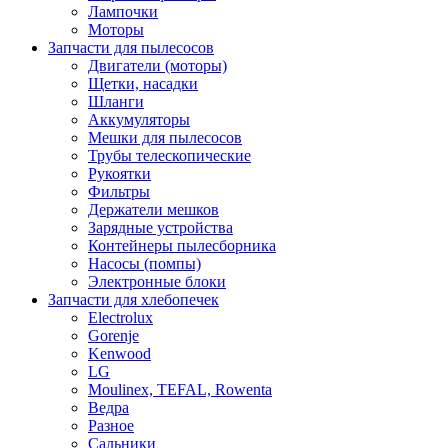
Лампочки
Моторы
Запчасти для пылесосов
Двигатели (моторы)
Щетки, насадки
Шланги
Аккумуляторы
Мешки для пылесосов
Трубы телескопические
Рукоятки
Фильтры
Держатели мешков
Зарядные устройства
Контейнеры пылесборника
Насосы (помпы)
Электронные блоки
Запчасти для хлебопечек
Electrolux
Gorenje
Kenwood
LG
Moulinex, TEFAL, Rowenta
Ведра
Разное
Сальники