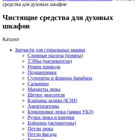
средства для духовых шкафов
Чистящие средства для духовых
шкафов
Каталог
Запчасти для стиральных машин
Сливные насосы (помпы)
ТЭНы (нагреватели)
Ремни привода
Подшипники
Суппорты и фланцы барабана
Сальники
Манжеты люка
Щетки двигателя
Клапаны залива (КЭН)
Амортизаторы
Блокировки люка (замки УБЛ)
Ручки люка и крючки
Бойники (активаторы)
Петли люка
Петли фасада
Кнопки