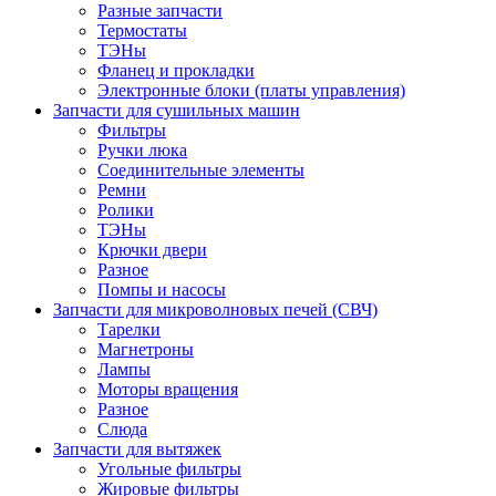
Разные запчасти
Термостаты
ТЭНы
Фланец и прокладки
Электронные блоки (платы управления)
Запчасти для сушильных машин
Фильтры
Ручки люка
Соединительные элементы
Ремни
Ролики
ТЭНы
Крючки двери
Разное
Помпы и насосы
Запчасти для микроволновых печей (СВЧ)
Тарелки
Магнетроны
Лампы
Моторы вращения
Разное
Слюда
Запчасти для вытяжек
Угольные фильтры
Жировые фильтры