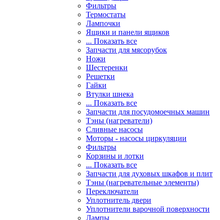
Фильтры
Термостаты
Лампочки
Ящики и панели ящиков
... Показать все
Запчасти для мясорубок
Ножи
Шестеренки
Решетки
Гайки
Втулки шнека
... Показать все
Запчасти для посудомоечных машин
Тэны (нагреватели)
Сливные насосы
Моторы - насосы циркуляции
Фильтры
Корзины и лотки
... Показать все
Запчасти для духовых шкафов и плит
Тэны (нагревательные элементы)
Переключатели
Уплотнитель двери
Уплотнители варочной поверхности
Лампы