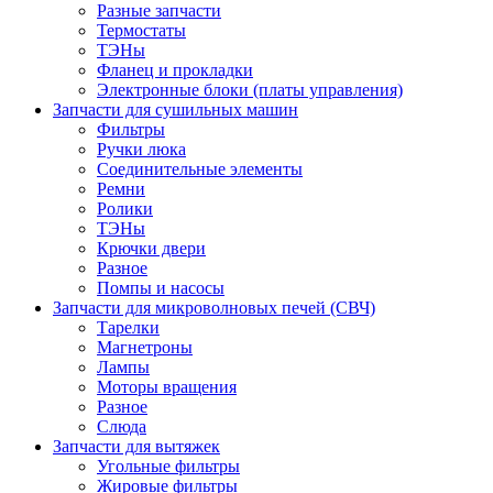
Разные запчасти
Термостаты
ТЭНы
Фланец и прокладки
Электронные блоки (платы управления)
Запчасти для сушильных машин
Фильтры
Ручки люка
Соединительные элементы
Ремни
Ролики
ТЭНы
Крючки двери
Разное
Помпы и насосы
Запчасти для микроволновых печей (СВЧ)
Тарелки
Магнетроны
Лампы
Моторы вращения
Разное
Слюда
Запчасти для вытяжек
Угольные фильтры
Жировые фильтры