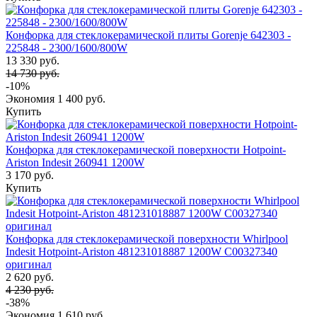
Конфорка для стеклокерамической плиты Gorenje 642303 -
225848 - 2300/1600/800W
13 330 руб.
14 730 руб.
-10%
Экономия
1 400 руб.
Купить
Конфорка для стеклокерамической поверхности Hotpoint-
Ariston Indesit 260941 1200W
3 170 руб.
Купить
Конфорка для стеклокерамической поверхности Whirlpool
Indesit Hotpoint-Ariston 481231018887 1200W C00327340
оригинал
2 620 руб.
4 230 руб.
-38%
Экономия
1 610 руб.