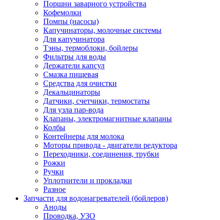
Поршни заварного устройства
Кофемолки
Помпы (насосы)
Капучинаторы, молочные системы
Для капучинатора
Тэны, термоблоки, бойлеры
Фильтры для воды
Держатели капсул
Смазка пищевая
Средства для очистки
Декальцинаторы
Датчики, счетчики, термостаты
Для узла пар-вода
Клапаны, электромагнитные клапаны
Колбы
Контейнеры для молока
Моторы привода - двигатели редуктора
Переходники, соединения, трубки
Рожки
Ручки
Уплотнители и прокладки
Разное
Запчасти для водонагревателей (бойлеров)
Аноды
Проводка, УЗО