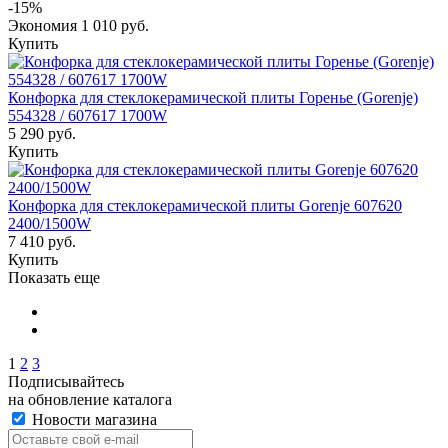
-15%
Экономия
1 010 руб.
Купить
Конфорка для стеклокерамической плиты Горенье (Gorenje)
554328 / 607617 1700W
5 290 руб.
Купить
Конфорка для стеклокерамической плиты Gorenje 607620
2400/1500W
7 410 руб.
Купить
Показать еще
1
2
3
Подписывайтесь
на обновление каталога
Новости магазина