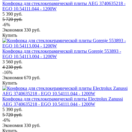
Конфорка для стеклокерамической плиты AEG 3740635218 -
EGO 10.54111.044 - 1200W
5 390 руб.
5 720 руб.
-6%
Экономия
330 руб.
Купить
Конфорка для стеклокерамической плиты Gorenje 553893 -
EGO 10.54113.004 - 1200W
3 560 руб.
4 230 руб.
-16%
Экономия
670 руб.
Купить
Конфорка для стеклокерамической плиты Electrolux Zanussi
AEG 3740635218 - EGO 10.54111.044 - 1200W
5 390 руб.
5 720 руб.
-6%
Экономия
330 руб.
Купить