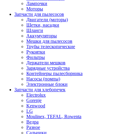
Лампочки
Моторы
Запчасти для пылесосов
Двигатели (моторы)
Щетки, насадки
Шланги
Аккумуляторы
Мешки для пылесосов
Трубы телескопические
Рукоятки
Фильтры
Держатели мешков
Зарядные устройства
Контейнеры пылесборника
Насосы (помпы)
Электронные блоки
Запчасти для хлебопечек
Electrolux
Gorenje
Kenwood
LG
Moulinex, TEFAL, Rowenta
Ведра
Разное
Сальники