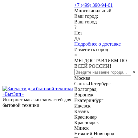
+7 (499) 390-94-61
Многоканальный
Ваш город:
Ваш город
?
Нет
Да
Подробнее о доставке
Изменить город
×
МЫ ДОСТАВЛЯЕМ ПО
ВСЕЙ РОССИИ!
×
Москва
Санкт-Петербург
Волгоград
Воронеж
Интернет магазин запчастей для
Екатеринбург
бытовой техники
Ижевск
Казань
Краснодар
Красноярск
Минск
Нижний Новгород