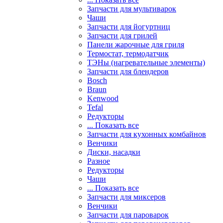
Запчасти для мультиварок
Чаши
Запчасти для йогуртниц
Запчасти для грилей
Панели жарочные для гриля
Термостат, термодатчик
ТЭНы (нагревательные элементы)
Запчасти для блендеров
Bosch
Braun
Kenwood
Tefal
Редукторы
... Показать все
Запчасти для кухонных комбайнов
Венчики
Диски, насадки
Разное
Редукторы
Чаши
... Показать все
Запчасти для миксеров
Венчики
Запчасти для пароварок