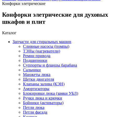
Конфорки элетрические
Конфорки элетрические для духовых
шкафов и плит
Каталог
Запчасти для стиральных машин
Сливные насосы (помпы)
ТЭНы (нагреватели)
Ремни привода
Подшипники
Суппорты и фланцы барабана
Сальники
Манжеты люка
Щетки двигателя
Клапаны залива (КЭН)
Амортизаторы
Блокировки люка (замки УБЛ)
Ручки люка и крючки
Бойники (активаторы)
Петли люка
Петли фасада
Кнопки