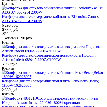
Купить
Конфорка для стеклокерамической плиты Electrolux Zanussi
AEG 3740637214 2300W
6 290 руб.
6 880 руб.
-9%
Экономия
590 руб.
Купить
Конфорка для стеклокерамической поверхности Hotpoint-
Ariston Indesit 089645 2200W/1000W
5 080 руб.
Купить
Конфорка для стеклокерамической плиты Беко Веко (Beko)
1800W 162926005
2 330 руб.
Купить
Конфорка 480121101516 для стеклокерамической плиты