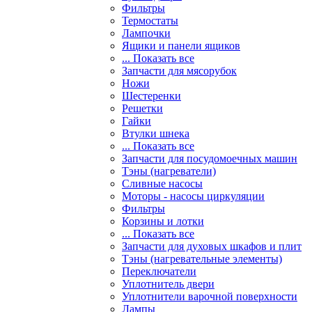
Фильтры
Термостаты
Лампочки
Ящики и панели ящиков
... Показать все
Запчасти для мясорубок
Ножи
Шестеренки
Решетки
Гайки
Втулки шнека
... Показать все
Запчасти для посудомоечных машин
Тэны (нагреватели)
Сливные насосы
Моторы - насосы циркуляции
Фильтры
Корзины и лотки
... Показать все
Запчасти для духовых шкафов и плит
Тэны (нагревательные элементы)
Переключатели
Уплотнитель двери
Уплотнители варочной поверхности
Лампы