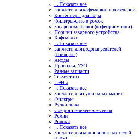
... Показать все
Запчасти для кофемашин и кофеварок
Контейнеры для воды
Фильтры-сито в рожок
Заварочные блоки (кофеприёмники)
Поршни заварного устройства
Кофемолки
... Показать все
Запчасти для водонагревателей
(бойлеров)
Аноды
Проводка, УЗО
Разные запчасти
Термостаты
ТЭНы
... Показать все
Запчасти для сушильных машин
Фильтры
Ручки люка
Соединительные элементы
Ремни
Ролики
... Показать все
Запчасти для микроволновых печей
(СВЧ)