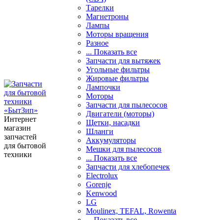
Тарелки
Магнетроны
Лампы
Моторы вращения
Разное
... Показать все
Запчасти для вытяжек
Угольные фильтры
Жировые фильтры
Лампочки
Моторы
Запчасти для пылесосов
Двигатели (моторы)
Интернет
Щетки, насадки
магазин
Шланги
запчастей
Аккумуляторы
для бытовой
Мешки для пылесосов
техники
... Показать все
Запчасти для хлебопечек
Electrolux
Gorenje
Kenwood
LG
Moulinex, TEFAL, Rowenta
... Показать все