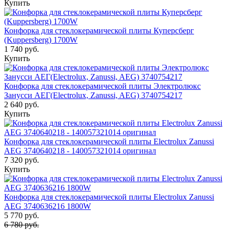
Купить
Конфорка для стеклокерамической плиты Куперсберг
(Kuppersberg) 1700W
1 740 руб.
Купить
Конфорка для стеклокерамической плиты Электролюкс
Занусси АЕГ(Electrolux, Zanussi, AEG) 3740754217
2 640 руб.
Купить
Конфорка для стеклокерамической плиты Electrolux Zanussi
AEG 3740640218 - 140057321014 оригинал
7 320 руб.
Купить
Конфорка для стеклокерамической плиты Electrolux Zanussi
AEG 3740636216 1800W
5 770 руб.
6 780 руб.