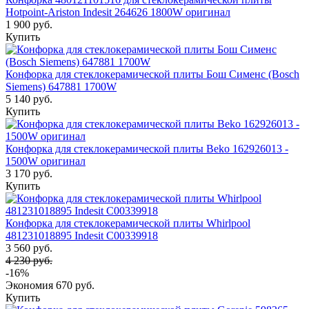
Hotpoint-Ariston Indesit 264626 1800W оригинал
1 900 руб.
Купить
Конфорка для стеклокерамической плиты Бош Сименс (Bosch
Siemens) 647881 1700W
5 140 руб.
Купить
Конфорка для стеклокерамической плиты Beko 162926013 -
1500W оригинал
3 170 руб.
Купить
Конфорка для стеклокерамической плиты Whirlpool
481231018895 Indesit C00339918
3 560 руб.
4 230 руб.
-16%
Экономия
670 руб.
Купить