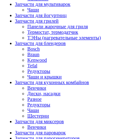
Запчасти для мультиварок
Чаши
Запчасти для йогуртниц
Запчасти для грилей
Панели жарочные для гриля
Термостат, термодатчик
ТЭНы (нагревательные элементы)
Запчасти для блендеров
Bosch
Braun
Kenwood
Tefal
Редукторы
Чаши и крышки
Запчасти для кухонных комбайнов
Венчики
Диски, насадки
Разное
Редукторы
Чаши
Шестерни
Запчасти для миксеров
Венчики
Запчасти для пароварок
Запчасти для парогенераторов