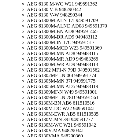
AEG 6130 M-WC W21 949591362
AEG 6130 V-B 948290342
AEG 6130 V-W 948290344
AEG 61300M-ALN 17I 949591709
AEG 61300M-ALND AD08 949591370
AEG 61300M-BN AD8 949591465
AEG 61300M-DR AD9 949483112
AEG 61300M-IN 17C 949591517
AEG 61300M-MCD W23 949591369
AEG 61300M-MN AD8 949483115
AEG 61300M-MR AD9 949483265
AEG 61300M-WR AD9 949483113
AEG 61302 MF1-N 79D 949591562
AEG 61302MF1-N 06I 949591774
AEG 61305M-MN 37I 949591775
AEG 61305M-MN AD5 949483119
AEG 61309MF-N W49 949591001
AEG 61309MF1-N 78D 949591561
AEG 6130M-BN AB6 611510516
AEG 6130M-DC W22 949591041
AEG 6130M-EWR AB5 611510535
AEG 6130M-MN 39I 949591777
AEG 6130M-WC W21 949591042
AEG 6130V-MA 948290341
AEG 6130VMA 948290360