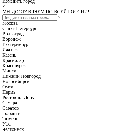
Изменить город
×
МЫ ДОСТАВЛЯЕМ ПО ВСЕЙ РОССИИ!
×
Москва
Санкт-Петербург
Волгоград
Воронеж
Екатеринбург
Ижевск
Казань
Краснодар
Красноярск
Минск
Нижний Новгород
Новосибирск
Омск
Пермь
Ростов-на-Дону
Самара
Саратов
Тольятти
Тюмень
Уфа
Челябинск