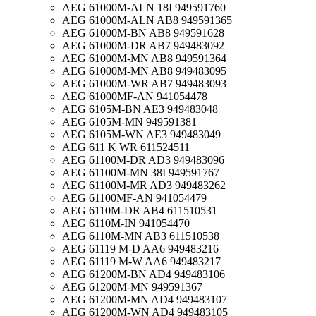
AEG 61000M-ALN 18I 949591760
AEG 61000M-ALN AB8 949591365
AEG 61000M-BN AB8 949591628
AEG 61000M-DR AB7 949483092
AEG 61000M-MN AB8 949591364
AEG 61000M-MN AB8 949483095
AEG 61000M-WR AB7 949483093
AEG 61000MF-AN 941054478
AEG 6105M-BN AE3 949483048
AEG 6105M-MN 949591381
AEG 6105M-WN AE3 949483049
AEG 611 K WR 611524511
AEG 61100M-DR AD3 949483096
AEG 61100M-MN 38I 949591767
AEG 61100M-MR AD3 949483262
AEG 61100MF-AN 941054479
AEG 6110M-DR AB4 611510531
AEG 6110M-IN 941054470
AEG 6110M-MN AB3 611510538
AEG 61119 M-D AA6 949483216
AEG 61119 M-W AA6 949483217
AEG 61200M-BN AD4 949483106
AEG 61200M-MN 949591367
AEG 61200M-MN AD4 949483107
AEG 61200M-WN AD4 949483105