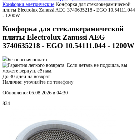
Конфорки элетрические
-
Конфорка для стеклокерамической
плиты Electrolux Zanussi AEG 3740635218 - EGO 10.54111.044
- 1200W
Конфорка для стеклокерамической
плиты Electrolux Zanussi AEG
3740635218 - EGO 10.54111.044 - 1200W
Безопасная оплата
До 30 дней на возврат
Наличие:
уточняйте по телефону
Обновлено: 05.08.2026 в 04:30
834