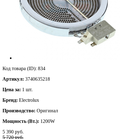
Код товара (ID):
834
Артикул:
3740635218
Цена за:
1 шт.
Бренд:
Electrolux
Производство:
Оригинал
Мощность (Вт.):
1200W
5 390 руб.
5 720 руб.