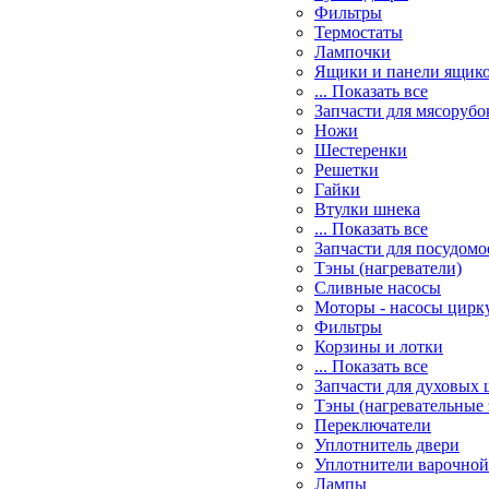
Фильтры
Термостаты
Лампочки
Ящики и панели ящик
... Показать все
Запчасти для мясорубо
Ножи
Шестеренки
Решетки
Гайки
Втулки шнека
... Показать все
Запчасти для посудом
Тэны (нагреватели)
Сливные насосы
Моторы - насосы цирк
Фильтры
Корзины и лотки
... Показать все
Запчасти для духовых 
Тэны (нагревательные
Переключатели
Уплотнитель двери
Уплотнители варочной
Лампы