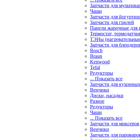
Запчасти для мультива
Чаши
Запчасти для йогуртни
Запчасти для грилей
Панели жарочные для 
Термостат, термодатчи
ТЭНы (нагревательные
Запчасти для блендеро
Bosch
Braun
Kenwood
Tefal
Редукторы
... Показать все
Запчасти для кухонны
Венчики
Диски, насадки
Разное
Редукторы
Чаши
... Показать все
Запчасти для миксеров
Венчики
Запчасти для пароваро