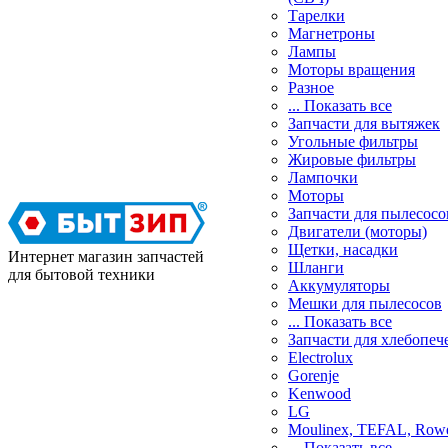
Тарелки
Магнетроны
Лампы
Моторы вращения
Разное
... Показать все
Запчасти для вытяжек
Угольные фильтры
Жировые фильтры
Лампочки
Моторы
Запчасти для пылесосо
Двигатели (моторы)
Щетки, насадки
Интернет магазин запчастей
Шланги
для бытовой техники
Аккумуляторы
Мешки для пылесосов
... Показать все
Запчасти для хлебопеч
Electrolux
Gorenje
Kenwood
LG
Moulinex, TEFAL, Row
... Показать все