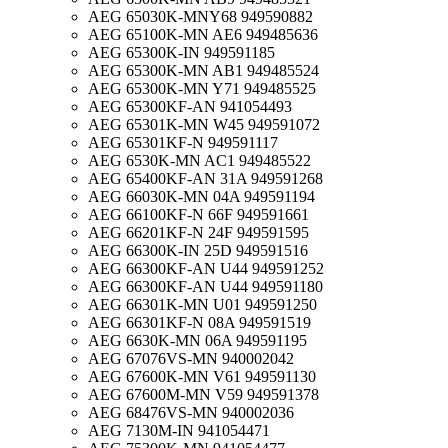
AEG 65030K-MNY68 949590882
AEG 65100K-MN AE6 949485636
AEG 65300K-IN 949591185
AEG 65300K-MN AB1 949485524
AEG 65300K-MN Y71 949485525
AEG 65300KF-AN 941054493
AEG 65301K-MN W45 949591072
AEG 65301KF-N 949591117
AEG 6530K-MN AC1 949485522
AEG 65400KF-AN 31A 949591268
AEG 66030K-MN 04A 949591194
AEG 66100KF-N 66F 949591661
AEG 66201KF-N 24F 949591595
AEG 66300K-IN 25D 949591516
AEG 66300KF-AN U44 949591252
AEG 66300KF-AN U44 949591180
AEG 66301K-MN U01 949591250
AEG 66301KF-N 08A 949591519
AEG 6630K-MN 06A 949591195
AEG 67076VS-MN 940002042
AEG 67600K-MN V61 949591130
AEG 67600M-MN V59 949591378
AEG 68476VS-MN 940002036
AEG 7130M-IN 941054471