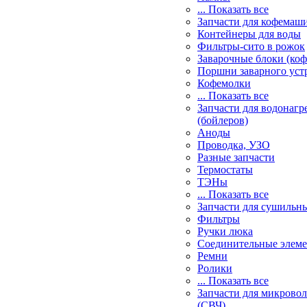
... Показать все
Запчасти для кофемаш
Контейнеры для воды
Фильтры-сито в рожок
Заварочные блоки (ко
Поршни заварного уст
Кофемолки
... Показать все
Запчасти для водонагр
(бойлеров)
Аноды
Проводка, УЗО
Разные запчасти
Термостаты
ТЭНы
... Показать все
Запчасти для сушильн
Фильтры
Ручки люка
Соединительные элем
Ремни
Ролики
... Показать все
Запчасти для микрово
(СВЧ)