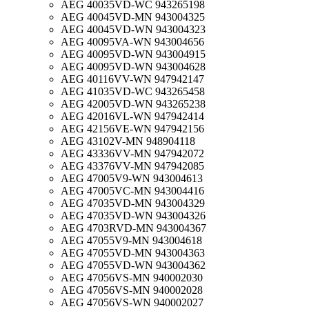
AEG 40035VD-WC 943265198
AEG 40045VD-MN 943004325
AEG 40045VD-WN 943004323
AEG 40095VA-WN 943004656
AEG 40095VD-WN 943004915
AEG 40095VD-WN 943004628
AEG 40116VV-WN 947942147
AEG 41035VD-WC 943265458
AEG 42005VD-WN 943265238
AEG 42016VL-WN 947942414
AEG 42156VE-WN 947942156
AEG 43102V-MN 948904118
AEG 43336VV-MN 947942072
AEG 43376VV-MN 947942085
AEG 47005V9-WN 943004613
AEG 47005VC-MN 943004416
AEG 47035VD-MN 943004329
AEG 47035VD-WN 943004326
AEG 4703RVD-MN 943004367
AEG 47055V9-MN 943004618
AEG 47055VD-MN 943004363
AEG 47055VD-WN 943004362
AEG 47056VS-MN 940002030
AEG 47056VS-MN 940002028
AEG 47056VS-WN 940002027