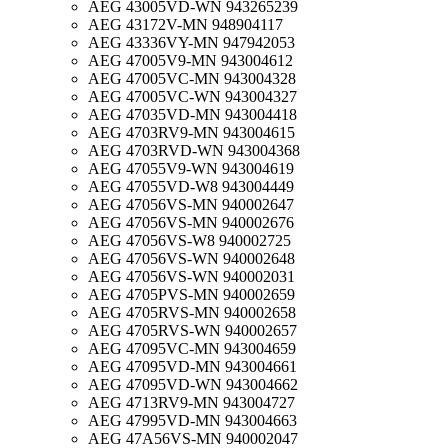
AEG 43005VD-WN 943265239
AEG 43172V-MN 948904117
AEG 43336VY-MN 947942053
AEG 47005V9-MN 943004612
AEG 47005VC-MN 943004328
AEG 47005VC-WN 943004327
AEG 47035VD-MN 943004418
AEG 4703RV9-MN 943004615
AEG 4703RVD-WN 943004368
AEG 47055V9-WN 943004619
AEG 47055VD-W8 943004449
AEG 47056VS-MN 940002647
AEG 47056VS-MN 940002676
AEG 47056VS-W8 940002725
AEG 47056VS-WN 940002648
AEG 47056VS-WN 940002031
AEG 4705PVS-MN 940002659
AEG 4705RVS-MN 940002658
AEG 4705RVS-WN 940002657
AEG 47095VC-MN 943004659
AEG 47095VD-MN 943004661
AEG 47095VD-WN 943004662
AEG 4713RV9-MN 943004727
AEG 47995VD-MN 943004663
AEG 47A56VS-MN 940002047