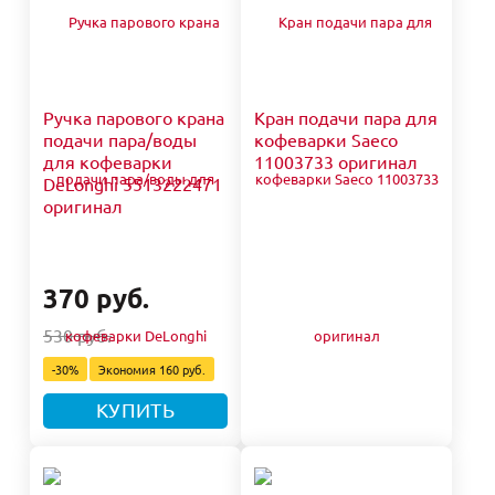
Ручка парового крана
Кран подачи пара для
подачи пара/воды
кофеварки Saeco
для кофеварки
11003733 оригинал
DeLonghi 5513222471
оригинал
370 руб.
530 руб.
-30%
Экономия
160 руб.
КУПИТЬ