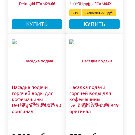
1 050 руб.
-21%
Экономия
220 руб.
КУПИТЬ
КУПИТЬ
Насадка подачи
Насадка подачи
горячей воды для
горячей воды для
кофемашины
кофемашины
DeLonghi AS00007790
DeLonghi AS00006949
оригинал
оригинал