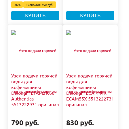
-36%
Экономия
750 руб.
КУПИТЬ
КУПИТЬ
Узел подачи горячей
Узел подачи горячей
воды для
воды для
кофемашины
кофемашины
Delonghi ETAM29.66
Delonghi ECAM44X
Authentica
ECAM55X 5513222731
5513222931 оригинал
оригинал
790 руб.
830 руб.