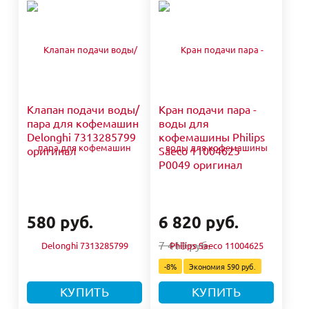
Клапан подачи воды/
Кран подачи пара -
пара для кофемашин
воды для
Delonghi 7313285799
кофемашины Philips
оригинал
Saeco 11004625
P0049 оригинал
580 руб.
6 820 руб.
7 410 руб.
-8%
Экономия
590 руб.
КУПИТЬ
КУПИТЬ