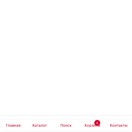
0
Главная
Каталог
Поиск
Корзина
Контакты
Подписывайтесь