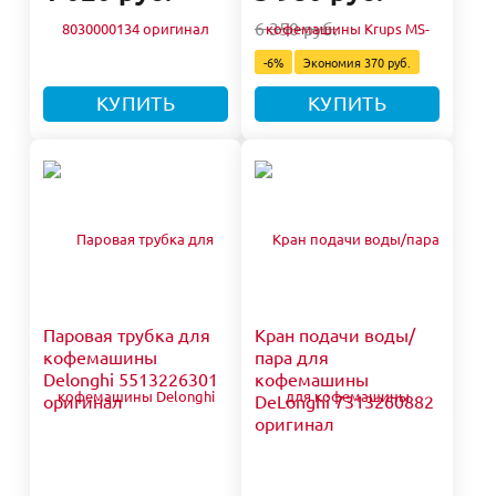
6 350 руб.
-6%
Экономия
370 руб.
КУПИТЬ
КУПИТЬ
Паровая трубка для
Кран подачи воды/
кофемашины
пара для
Delonghi 5513226301
кофемашины
оригинал
DeLonghi 7313260882
оригинал