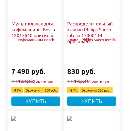
Мультиклапан для
Распределительный
кофемашины Bosch
клапан Philips Saeco
12015640 оригинал
Intelia 17000114
оригинал
7 490 руб.
830 руб.
9 190 руб.
1 050 руб.
-18%
Экономия
1 700 руб.
-21%
Экономия
220 руб.
КУПИТЬ
КУПИТЬ