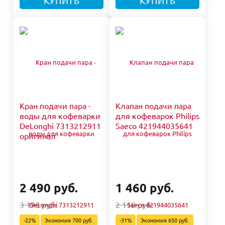
КУПИТЬ
КУПИТЬ
Кран подачи пара -
Клапан подачи пара
воды для кофеварки
для кофеварок Philips
DeLonghi 7313212911
Saeco 421944035641
оригинал
2 490 руб.
1 460 руб.
3 190 руб.
2 110 руб.
-22%
Экономия
700 руб.
-31%
Экономия
650 руб.