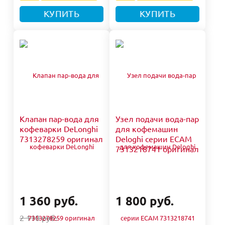
КУПИТЬ
КУПИТЬ
Клапан пар-вода для
Узел подачи вода-пар
кофеварки DeLonghi
для кофемашин
7313278259 оригинал
Deloghi серии ECAM
7313218741 оригинал
1 360 руб.
1 800 руб.
2 110 руб.