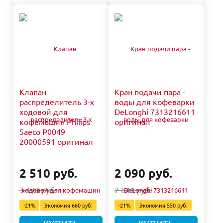
Клапан
Кран подачи пара -
распределитель 3-х
воды для кофеварки
ходовой для
DeLonghi 7313216611
кофемашин Philips
оригинал
Saeco P0049
20000591 оригинал
2 510 руб.
2 090 руб.
3 170 руб.
2 640 руб.
-21%
Экономия
660 руб.
-21%
Экономия
550 руб.