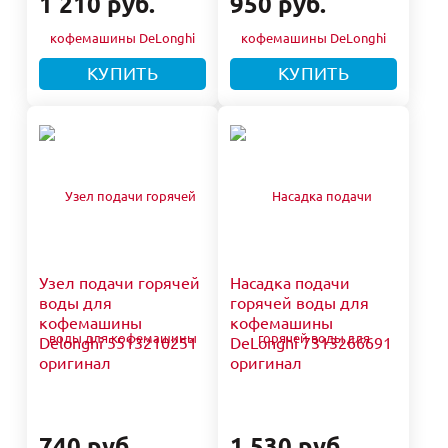
1 210 руб.
950 руб.
КУПИТЬ
КУПИТЬ
Узел подачи горячей
Насадка подачи
воды для
горячей воды для
кофемашины
кофемашины
Delonghi 5513210251
DeLonghi 7313266691
оригинал
оригинал
740 руб.
1 530 руб.