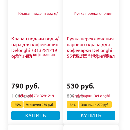
Клапан подачи воды/
Ручка переключения
пара для кофемашин
парового крана для
Delonghi 7313281219
кофеварки DeLonghi
оригинал
5513222511 оригинал
790 руб.
530 руб.
1 060 руб.
800 руб.
-25%
Экономия
270 руб.
-34%
Экономия
270 руб.
КУПИТЬ
КУПИТЬ