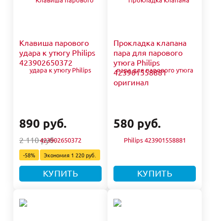
Клавиша парового
Прокладка клапана
удара к утюгу Philips
пара для парового
423902650372
утюга Philips
423901558881
оригинал
890 руб.
580 руб.
2 110 руб.
-58%
Экономия
1 220 руб.
КУПИТЬ
КУПИТЬ