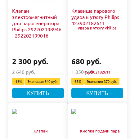
Клапан
Клавиша парового
электромагнитный
удара к утюгу Philips
для парогенератора
423902182611
Philips 292202198946
- 292202199016
2 300 руб.
680 руб.
2 640 руб.
1 050 руб.
-13%
Экономия
340 руб.
-35%
Экономия
370 руб.
КУПИТЬ
КУПИТЬ