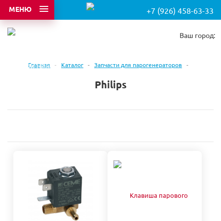
МЕНЮ
+7 (926) 458-63-33
Ваш город:
Главная
-
Каталог
-
Запчасти для парогенераторов
-
Philips