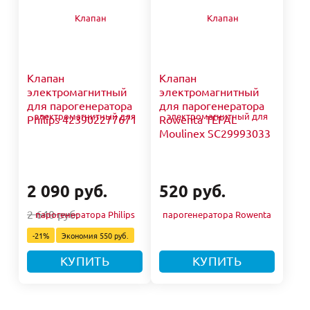
Клапан
Клапан
электромагнитный
электромагнитный
для парогенератора
для парогенератора
Philips 423902277671
Rowenta TEFAL
Moulinex SC29993033
2 090 руб.
520 руб.
2 640 руб.
-21%
Экономия
550 руб.
КУПИТЬ
КУПИТЬ