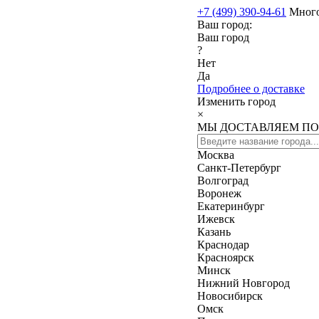
+7 (499) 390-94-61
Мног
Ваш город:
Ваш город
?
Нет
Да
Подробнее о доставке
Изменить город
×
МЫ ДОСТАВЛЯЕМ ПО
Москва
Санкт-Петербург
Волгоград
Воронеж
Екатеринбург
Ижевск
Казань
Краснодар
Красноярск
Минск
Нижний Новгород
Новосибирск
Омск