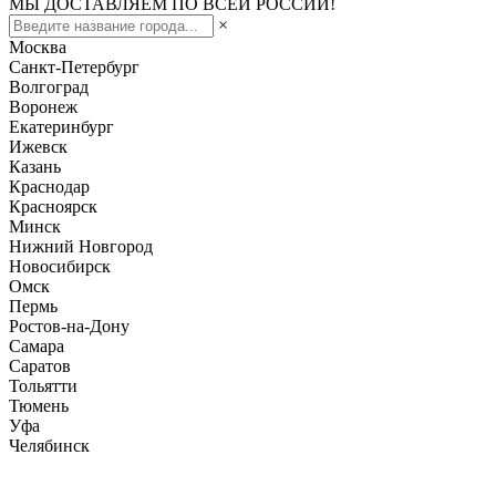
МЫ ДОСТАВЛЯЕМ ПО ВСЕЙ РОССИИ!
×
Москва
Санкт-Петербург
Волгоград
Воронеж
Екатеринбург
Ижевск
Казань
Краснодар
Красноярск
Минск
Нижний Новгород
Новосибирск
Омск
Пермь
Ростов-на-Дону
Самара
Саратов
Тольятти
Тюмень
Уфа
Челябинск