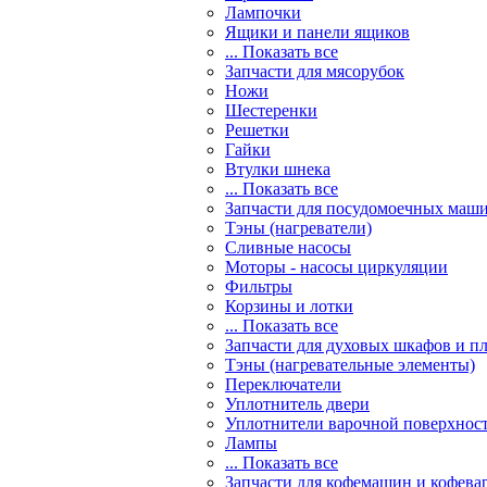
Лампочки
Ящики и панели ящиков
... Показать все
Запчасти для мясорубок
Ножи
Шестеренки
Решетки
Гайки
Втулки шнека
... Показать все
Запчасти для посудомоечных маш
Тэны (нагреватели)
Сливные насосы
Моторы - насосы циркуляции
Фильтры
Корзины и лотки
... Показать все
Запчасти для духовых шкафов и п
Тэны (нагревательные элементы)
Переключатели
Уплотнитель двери
Уплотнители варочной поверхнос
Лампы
... Показать все
Запчасти для кофемашин и кофева