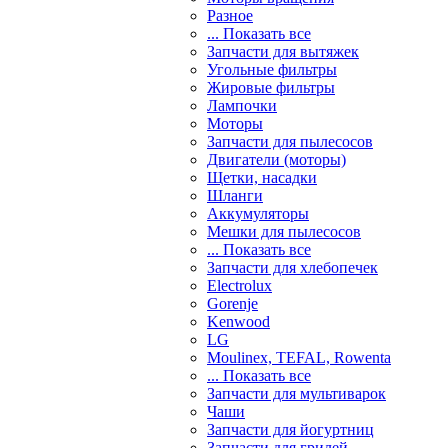
Разное
... Показать все
Запчасти для вытяжек
Угольные фильтры
Жировые фильтры
Лампочки
Моторы
Запчасти для пылесосов
Двигатели (моторы)
Щетки, насадки
Шланги
Аккумуляторы
Мешки для пылесосов
... Показать все
Запчасти для хлебопечек
Electrolux
Gorenje
Kenwood
LG
Moulinex, TEFAL, Rowenta
... Показать все
Запчасти для мультиварок
Чаши
Запчасти для йогуртниц
Запчасти для грилей