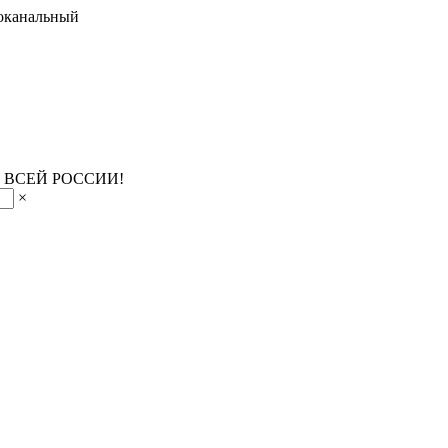
оканальный
 ВСЕЙ РОССИИ!
×