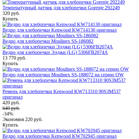
Температурный датчик для хлебопечки Gorenje 292249
320 руб.
Купить
Ведро для хлебопечки Kenwood KW714130 оригинал
Ведро для хлебопечки Moulinex SS-186082
Ведро для хлебопечки Элджи (LG) 5306FB2074A
13 770 руб.
Купить
Ведро для хлебопечки Moulinex SS-188072 на серию OW
Ремень для хлебопечки Kenwood KW713310 90S3M537
оригинал
420 руб.
640 руб.
-34%
Экономия
220 руб.
Купить
Ведро для хлебопечки Kenwood KW702945 оригинал