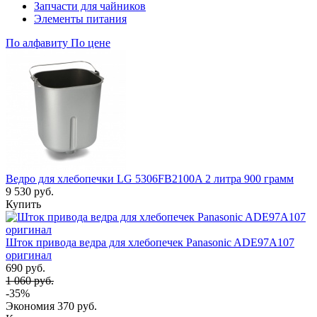
Запчасти для чайников
Элементы питания
По алфавиту
По цене
Ведро для хлебопечки LG 5306FB2100A 2 литра 900 грамм
9 530 руб.
Купить
Шток привода ведра для хлебопечек Panasonic ADE97A107
оригинал
690 руб.
1 060 руб.
-35%
Экономия
370 руб.