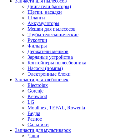
Запчасти для пылесосов
Двигатели (моторы)
Щетки, насадки
Шланги
Аккумуляторы
Мешки для пылесосов
Трубы телескопические
Рукоятки
Фильтры
Держатели мешков
Зарядные устройства
Контейнеры пылесборника
Насосы (помпы)
Электронные блоки
Запчасти для хлебопечек
Electrolux
Gorenje
Kenwood
LG
Moulinex, TEFAL, Rowenta
Ведра
Разное
Сальники
Запчасти для мультиварок
Чаши