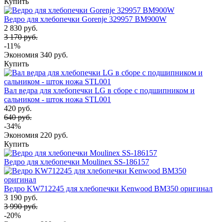
Купить
Ведро для хлебопечки Gorenje 329957 BM900W
2 830 руб.
3 170 руб.
-11%
Экономия
340 руб.
Купить
Вал ведра для хлебопечки LG в сборе с подшипником и
сальником - шток ножа STL001
420 руб.
640 руб.
-34%
Экономия
220 руб.
Купить
Ведро для хлебопечки Moulinex SS-186157
Ведро KW712245 для хлебопечки Kenwood BM350 оригинал
3 190 руб.
3 990 руб.
-20%