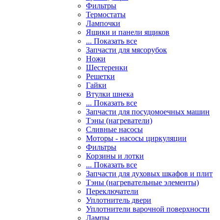
Фильтры
Термостаты
Лампочки
Ящики и панели ящиков
... Показать все
Запчасти для мясорубок
Ножи
Шестеренки
Решетки
Гайки
Втулки шнека
... Показать все
Запчасти для посудомоечных машин
Тэны (нагреватели)
Сливные насосы
Моторы - насосы циркуляции
Фильтры
Корзины и лотки
... Показать все
Запчасти для духовых шкафов и плит
Тэны (нагревательные элементы)
Переключатели
Уплотнитель двери
Уплотнители варочной поверхности
Лампы