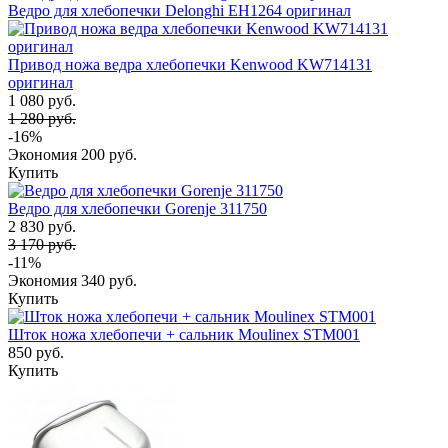
Ведро для хлебопечки Delonghi EH1264 оригинал
Привод ножа ведра хлебопечки Kenwood KW714131
оригинал
1 080 руб.
1 280 руб.
-16%
Экономия
200 руб.
Купить
Ведро для хлебопечки Gorenje 311750
2 830 руб.
3 170 руб.
-11%
Экономия
340 руб.
Купить
Шток ножа хлебопечи + сальник Moulinex STM001
850 руб.
Купить