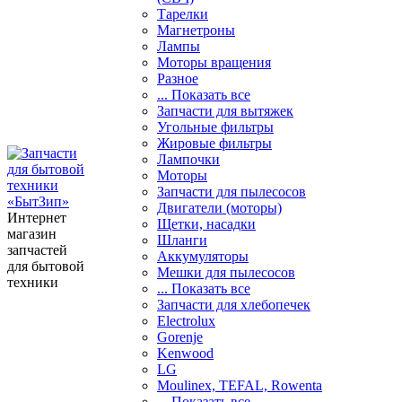
Тарелки
Магнетроны
Лампы
Моторы вращения
Разное
... Показать все
Запчасти для вытяжек
Угольные фильтры
Жировые фильтры
Лампочки
Моторы
Запчасти для пылесосов
Двигатели (моторы)
Интернет
Щетки, насадки
магазин
Шланги
запчастей
Аккумуляторы
для бытовой
Мешки для пылесосов
техники
... Показать все
Запчасти для хлебопечек
Electrolux
Gorenje
Kenwood
LG
Moulinex, TEFAL, Rowenta
... Показать все