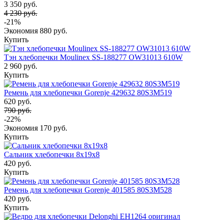
3 350 руб.
4 230 руб.
-21%
Экономия
880 руб.
Купить
Тэн хлебопечки Moulinex SS-188277 OW31013 610W
2 960 руб.
Купить
Ремень для хлебопечки Gorenje 429632 80S3M519
620 руб.
790 руб.
-22%
Экономия
170 руб.
Купить
Сальник хлебопечки 8x19x8
420 руб.
Купить
Ремень для хлебопечки Gorenje 401585 80S3M528
420 руб.
Купить