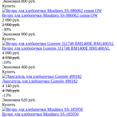
Экономия
800 руб.
Купить
Ведро для хлебопечки Moulinex SS-986062 серия OW
2 090 руб.
2 990 руб.
-30%
Экономия
900 руб.
Купить
Ведро для хлебопечки Gorenje 311748 BM1400E BM1400AL
4 090 руб.
4 550 руб.
-10%
Экономия
460 руб.
Купить
Двигатель для хлебопечки Gorenje 499182
4 140 руб.
4 760 руб.
-13%
Экономия
620 руб.
Купить
Ведро для хлебопечки Moulinex SS-185950