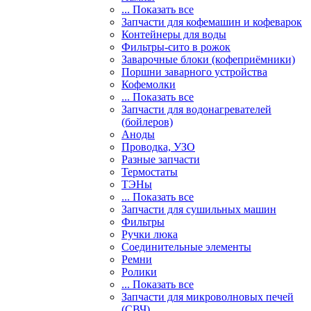
... Показать все
Запчасти для кофемашин и кофеварок
Контейнеры для воды
Фильтры-сито в рожок
Заварочные блоки (кофеприёмники)
Поршни заварного устройства
Кофемолки
... Показать все
Запчасти для водонагревателей
(бойлеров)
Аноды
Проводка, УЗО
Разные запчасти
Термостаты
ТЭНы
... Показать все
Запчасти для сушильных машин
Фильтры
Ручки люка
Соединительные элементы
Ремни
Ролики
... Показать все
Запчасти для микроволновых печей
(СВЧ)