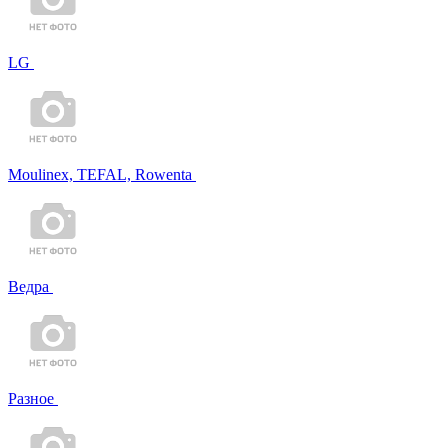
LG
Moulinex, TEFAL, Rowenta
Ведра
Разное