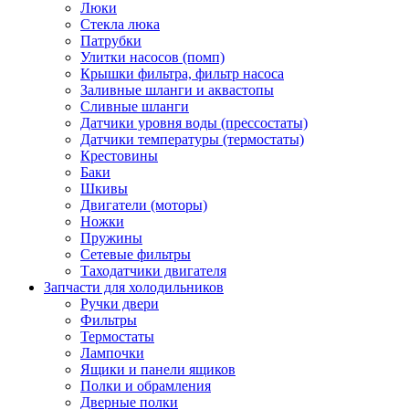
Люки
Стекла люка
Патрубки
Улитки насосов (помп)
Крышки фильтра, фильтр насоса
Заливные шланги и аквастопы
Сливные шланги
Датчики уровня воды (прессостаты)
Датчики температуры (термостаты)
Крестовины
Баки
Шкивы
Двигатели (моторы)
Ножки
Пружины
Сетевые фильтры
Таходатчики двигателя
Запчасти для холодильников
Ручки двери
Фильтры
Термостаты
Лампочки
Ящики и панели ящиков
Полки и обрамления
Дверные полки