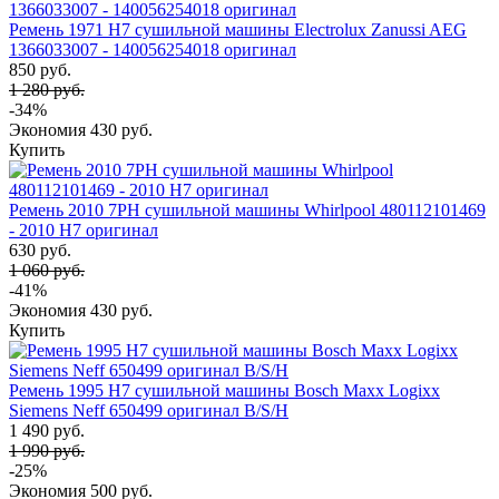
Ремень 1971 H7 сушильной машины Electrolux Zanussi AEG
1366033007 - 140056254018 оригинал
850 руб.
1 280 руб.
-34%
Экономия
430 руб.
Купить
Ремень 2010 7PH сушильной машины Whirlpool 480112101469
- 2010 H7 оригинал
630 руб.
1 060 руб.
-41%
Экономия
430 руб.
Купить
Ремень 1995 H7 сушильной машины Bosch Maxx Logixx
Siemens Neff 650499 оригинал B/S/H
1 490 руб.
1 990 руб.
-25%
Экономия
500 руб.