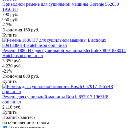
Приводной ремень для сушильной машины Gorenje 562038
1956 H7
790 руб.
950 руб.
-17%
Экономия
160 руб.
Купить
Ремень 1886 H7 для сушильной машины Electrolux 8091838014
Hutchinson оригинал
3 350 руб.
4 230 руб.
-21%
Экономия
880 руб.
Купить
Ремень для сушильной машины Bosch 657917 1965H8
оригинал
2 110 руб.
Купить
Подписывайтесь
на обновление каталога