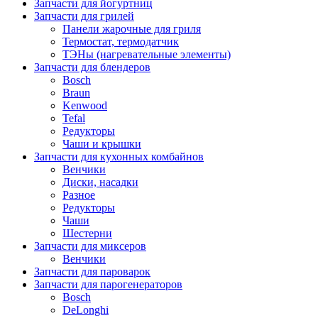
Запчасти для йогуртниц
Запчасти для грилей
Панели жарочные для гриля
Термостат, термодатчик
ТЭНы (нагревательные элементы)
Запчасти для блендеров
Bosch
Braun
Kenwood
Tefal
Редукторы
Чаши и крышки
Запчасти для кухонных комбайнов
Венчики
Диски, насадки
Разное
Редукторы
Чаши
Шестерни
Запчасти для миксеров
Венчики
Запчасти для пароварок
Запчасти для парогенераторов
Bosch
DeLonghi