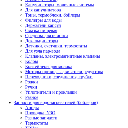
Капучинаторы, молочные системы
Для капучинатора
Тэны, термоблоки, бойлеры
Фильтры для воды
Держатели капсул
Смазка пищевая
Средства для очистки
Декальцинаторы
Датчики, счетчики, термостаты
Для узла пар-вода
Клапаны, электромагнитные клапаны
Колбы
Контейнеры для молока
Моторы привода - двигатели редуктора
Переходники, соединения, трубки
Рожки
Ручки
Уплотнители и прокладки
Разное
Запчасти для водонагревателей (бойлеров)
Аноды
Проводка, УЗО
Разные запчасти
Термостаты