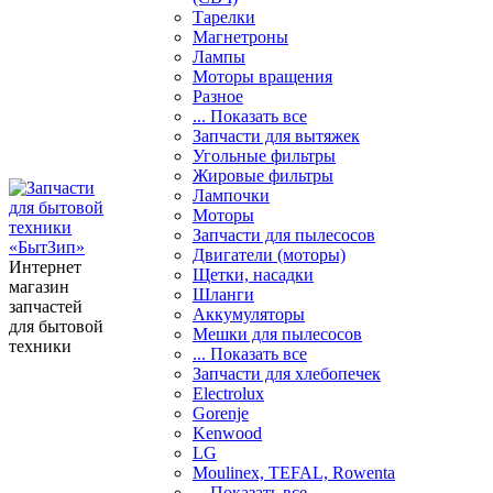
Тарелки
Магнетроны
Лампы
Моторы вращения
Разное
... Показать все
Запчасти для вытяжек
Угольные фильтры
Жировые фильтры
Лампочки
Моторы
Запчасти для пылесосов
Двигатели (моторы)
Интернет
Щетки, насадки
магазин
Шланги
запчастей
Аккумуляторы
для бытовой
Мешки для пылесосов
техники
... Показать все
Запчасти для хлебопечек
Electrolux
Gorenje
Kenwood
LG
Moulinex, TEFAL, Rowenta
... Показать все