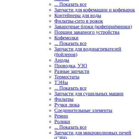
... Показать все
Запчасти для кофемашин и кофеварок
Контейнеры для воды
Фильтры-сито в рожок
Заварочные блоки (кофеприёмники)
Поршни заварного устройства
Кофемолки
... Показать все
Запчасти для водонагревателей
(бойлеров)
Аноды
Проводка, УЗО
Разные запчасти
Термостаты
ТЭНы
... Показать все
Запчасти для сушильных машин
Фильтры
Ручки люка
Соединительные элементы
Ремни
Ролики
... Показать все
Запчасти для микроволновых печей
(СВЧ)