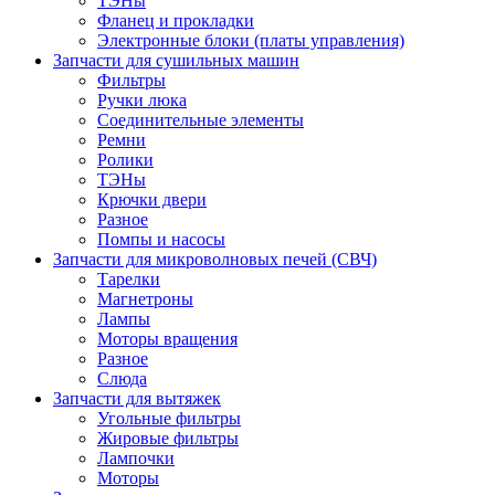
ТЭНы
Фланец и прокладки
Электронные блоки (платы управления)
Запчасти для сушильных машин
Фильтры
Ручки люка
Соединительные элементы
Ремни
Ролики
ТЭНы
Крючки двери
Разное
Помпы и насосы
Запчасти для микроволновых печей (СВЧ)
Тарелки
Магнетроны
Лампы
Моторы вращения
Разное
Слюда
Запчасти для вытяжек
Угольные фильтры
Жировые фильтры
Лампочки
Моторы