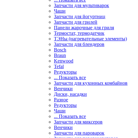
Запчасти для мультиварок
Чаши
Запчасти для йогуртниц
Запчасти для грилей
Панели жарочные для гриля
Термостат, термодатчик
ТЭНы (нагревательные элементы)
Запчасти для блендеров
Bosch
Braun
Kenwood
Tefal
Редукторы
... Показать все
Запчасти для кухонных комбайнов
Венчики
Диски, насадки
Разное
Редукторы
Чаши
... Показать все
Запчасти для миксеров
Венчики
Запчасти для пароварок