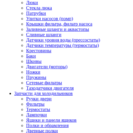
Люки
Стекла люка
Патрубки
Улитки насосов (помп)
Крышки фильтра, фильтр насоса
Заливные шланги и аквастопы
Сливные шланги
Датчики уровня воды (прессостаты)
Датчики температуры (термостаты)
Крестовины
Баки
Шкивы
Двигатели (моторы)
Ножки
Пружины
Сетевые фильтры
Таходатчики двигателя
Запчасти для холодильников
Ручки двери
Фильтры
Термостаты
Лампочки
Ящики и панели ящиков
Полки и обрамления
Дверные полки