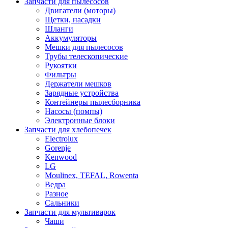
Запчасти для пылесосов
Двигатели (моторы)
Щетки, насадки
Шланги
Аккумуляторы
Мешки для пылесосов
Трубы телескопические
Рукоятки
Фильтры
Держатели мешков
Зарядные устройства
Контейнеры пылесборника
Насосы (помпы)
Электронные блоки
Запчасти для хлебопечек
Electrolux
Gorenje
Kenwood
LG
Moulinex, TEFAL, Rowenta
Ведра
Разное
Сальники
Запчасти для мультиварок
Чаши