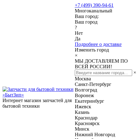
+7 (499) 390-94-61
Многоканальный
Ваш город:
Ваш город
?
Нет
Да
Подробнее о доставке
Изменить город
×
МЫ ДОСТАВЛЯЕМ ПО
ВСЕЙ РОССИИ!
×
Москва
Санкт-Петербург
Волгоград
Воронеж
Интернет магазин запчастей для
Екатеринбург
бытовой техники
Ижевск
Казань
Краснодар
Красноярск
Минск
Нижний Новгород