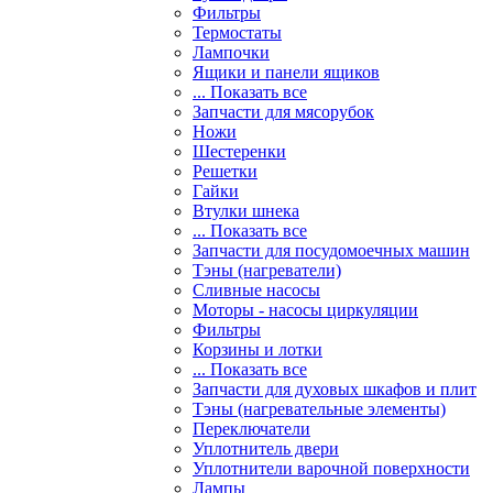
Фильтры
Термостаты
Лампочки
Ящики и панели ящиков
... Показать все
Запчасти для мясорубок
Ножи
Шестеренки
Решетки
Гайки
Втулки шнека
... Показать все
Запчасти для посудомоечных машин
Тэны (нагреватели)
Сливные насосы
Моторы - насосы циркуляции
Фильтры
Корзины и лотки
... Показать все
Запчасти для духовых шкафов и плит
Тэны (нагревательные элементы)
Переключатели
Уплотнитель двери
Уплотнители варочной поверхности
Лампы