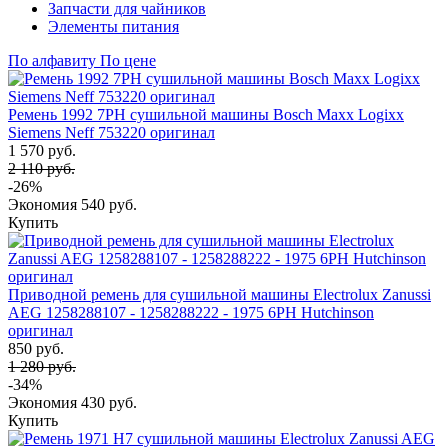
Запчасти для чайников
Элементы питания
По алфавиту
По цене
Ремень 1992 7PH сушильной машины Bosch Maxx Logixx
Siemens Neff 753220 оригинал
1 570 руб.
2 110 руб.
-26%
Экономия
540 руб.
Купить
Приводной ремень для сушильной машины Electrolux Zanussi
AEG 1258288107 - 1258288222 - 1975 6PH Hutchinson
оригинал
850 руб.
1 280 руб.
-34%
Экономия
430 руб.
Купить