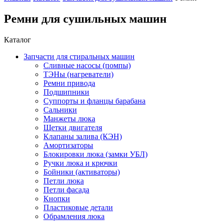
Ремни для сушильных машин
Каталог
Запчасти для стиральных машин
Сливные насосы (помпы)
ТЭНы (нагреватели)
Ремни привода
Подшипники
Суппорты и фланцы барабана
Сальники
Манжеты люка
Щетки двигателя
Клапаны залива (КЭН)
Амортизаторы
Блокировки люка (замки УБЛ)
Ручки люка и крючки
Бойники (активаторы)
Петли люка
Петли фасада
Кнопки
Пластиковые детали
Обрамления люка