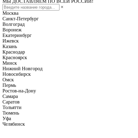
МЫ ДОСТАВЛЯЕМ ПО ВСЕЙ РОССИИ!
×
Москва
Санкт-Петербург
Волгоград
Воронеж
Екатеринбург
Ижевск
Казань
Краснодар
Красноярск
Минск
Нижний Новгород
Новосибирск
Омск
Пермь
Ростов-на-Дону
Самара
Саратов
Тольятти
Тюмень
Уфа
Челябинск