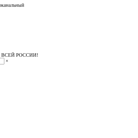
оканальный
 ВСЕЙ РОССИИ!
×