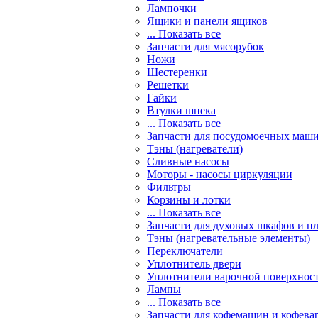
Лампочки
Ящики и панели ящиков
... Показать все
Запчасти для мясорубок
Ножи
Шестеренки
Решетки
Гайки
Втулки шнека
... Показать все
Запчасти для посудомоечных маш
Тэны (нагреватели)
Сливные насосы
Моторы - насосы циркуляции
Фильтры
Корзины и лотки
... Показать все
Запчасти для духовых шкафов и п
Тэны (нагревательные элементы)
Переключатели
Уплотнитель двери
Уплотнители варочной поверхнос
Лампы
... Показать все
Запчасти для кофемашин и кофева