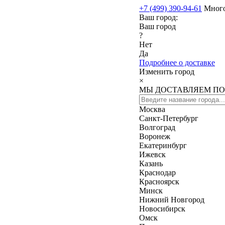
+7 (499) 390-94-61
Мног
Ваш город:
Ваш город
?
Нет
Да
Подробнее о доставке
Изменить город
×
МЫ ДОСТАВЛЯЕМ ПО
Москва
Санкт-Петербург
Волгоград
Воронеж
Екатеринбург
Ижевск
Казань
Краснодар
Красноярск
Минск
Нижний Новгород
Новосибирск
Омск