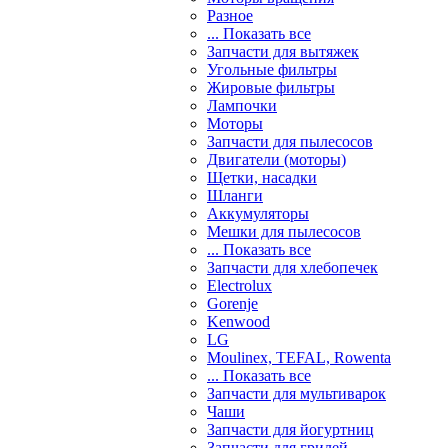
Разное
... Показать все
Запчасти для вытяжек
Угольные фильтры
Жировые фильтры
Лампочки
Моторы
Запчасти для пылесосов
Двигатели (моторы)
Щетки, насадки
Шланги
Аккумуляторы
Мешки для пылесосов
... Показать все
Запчасти для хлебопечек
Electrolux
Gorenje
Kenwood
LG
Moulinex, TEFAL, Rowenta
... Показать все
Запчасти для мультиварок
Чаши
Запчасти для йогуртниц
Запчасти для грилей