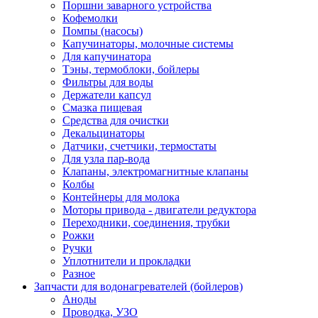
Поршни заварного устройства
Кофемолки
Помпы (насосы)
Капучинаторы, молочные системы
Для капучинатора
Тэны, термоблоки, бойлеры
Фильтры для воды
Держатели капсул
Смазка пищевая
Средства для очистки
Декальцинаторы
Датчики, счетчики, термостаты
Для узла пар-вода
Клапаны, электромагнитные клапаны
Колбы
Контейнеры для молока
Моторы привода - двигатели редуктора
Переходники, соединения, трубки
Рожки
Ручки
Уплотнители и прокладки
Разное
Запчасти для водонагревателей (бойлеров)
Аноды
Проводка, УЗО