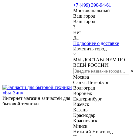
+7 (499) 390-94-61
Многоканальный
Ваш город:
Ваш город
?
Нет
Да
Подробнее о доставке
Изменить город
×
МЫ ДОСТАВЛЯЕМ ПО
ВСЕЙ РОССИИ!
×
Москва
Санкт-Петербург
Волгоград
Воронеж
Интернет магазин запчастей для
Екатеринбург
бытовой техники
Ижевск
Казань
Краснодар
Красноярск
Минск
Нижний Новгород