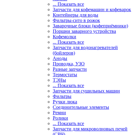
... Показать все
Запчасти для кофемашин и кофеварок
Контейнеры для воды
Фильтры-сито в рожок
Заварочные блоки (кофеприёмники)
Поршни заварного устройства
Кофемолки
... Показать все
Запчасти для водонагревателей
(бойлеров)
Аноды
Проводка, УЗО
Разные запчасти
Термостаты
ТЭНы
... Показать все
Запчасти для сушильных машин
Фильтры
Ручки люка
Соединительные элементы
Ремни
Ролики
... Показать все
Запчасти для микроволновых печей
(СВЧ)