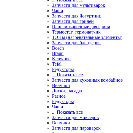
Запчасти для мультиварок
Чаши
Запчасти для йогуртниц
Запчасти для грилей
Панели жарочные для гриля
Термостат, термодатчик
ТЭНы (нагревательные элементы)
Запчасти для блендеров
Bosch
Braun
Kenwood
Tefal
Редукторы
... Показать все
Запчасти для кухонных комбайнов
Венчики
Диски, насадки
Разное
Редукторы
Чаши
... Показать все
Запчасти для миксеров
Венчики
Запчасти для пароварок