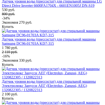
Датчик уровня воды (прессостат) для стиральной машины LG
Direct Drive Inverter 6600FA1704X - 6601EN1005J DN-S19
530 руб.
800 руб.
-34%
Экономия
270 руб.
Купить
Датчик уровня воды (прессостат) для стиральной машины
Samsung DC96-01703A KD7-315
1 780 руб.
2 110 руб.
-16%
Экономия
330 руб.
Купить
Датчик уровня воды (прессостат) для стиральной машины
Электролюкс Занусси АЕГ (Electrolux, Zanussi, AEG)
1320822305 / 1320822313
2 100 руб.
Купить