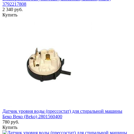
3792217808
2 340 руб.
Купить
Датчик уровня воды (прессостат) для стиральной машины
Беко Веко (Beko) 2801560400
780 руб.
Купить