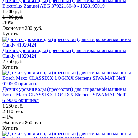
Датчик уровня воды (прессостат) для стиральной машины
Electrolux Zanussi AEG 3792216040 - 1328195019
1 200 руб.
1 480 руб.
-19%
Экономия
280 руб.
Купить
Датчик уровня воды (прессостат) для стиральной машины
Candy 41029424
2 750 руб.
Купить
Датчик уровня воды (прессостат) для стиральной машины
Bosch Maxx CLASSIXX LOGIXX Siemens SIWAMAT Neff
619600 оригинал
1 250 руб.
2 110 руб.
-41%
Экономия
860 руб.
Купить