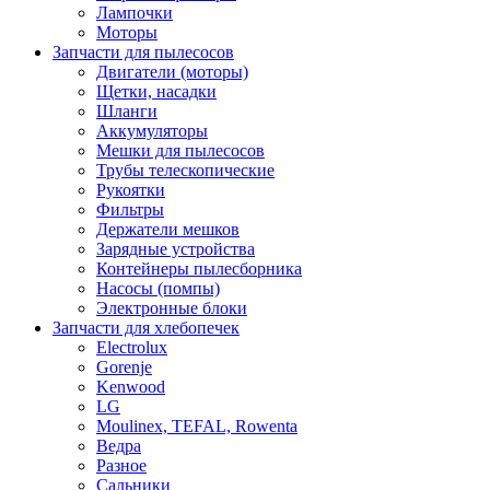
Лампочки
Моторы
Запчасти для пылесосов
Двигатели (моторы)
Щетки, насадки
Шланги
Аккумуляторы
Мешки для пылесосов
Трубы телескопические
Рукоятки
Фильтры
Держатели мешков
Зарядные устройства
Контейнеры пылесборника
Насосы (помпы)
Электронные блоки
Запчасти для хлебопечек
Electrolux
Gorenje
Kenwood
LG
Moulinex, TEFAL, Rowenta
Ведра
Разное
Сальники