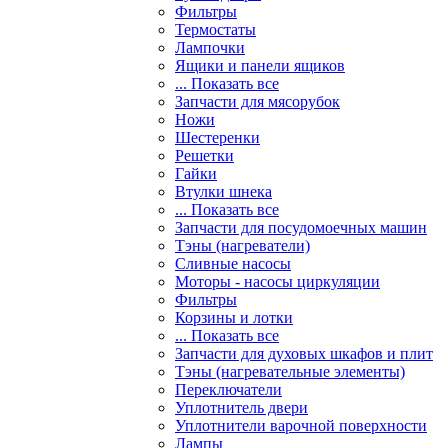
Фильтры
Термостаты
Лампочки
Ящики и панели ящиков
... Показать все
Запчасти для мясорубок
Ножи
Шестеренки
Решетки
Гайки
Втулки шнека
... Показать все
Запчасти для посудомоечных машин
Тэны (нагреватели)
Сливные насосы
Моторы - насосы циркуляции
Фильтры
Корзины и лотки
... Показать все
Запчасти для духовых шкафов и плит
Тэны (нагревательные элементы)
Переключатели
Уплотнитель двери
Уплотнители варочной поверхности
Лампы