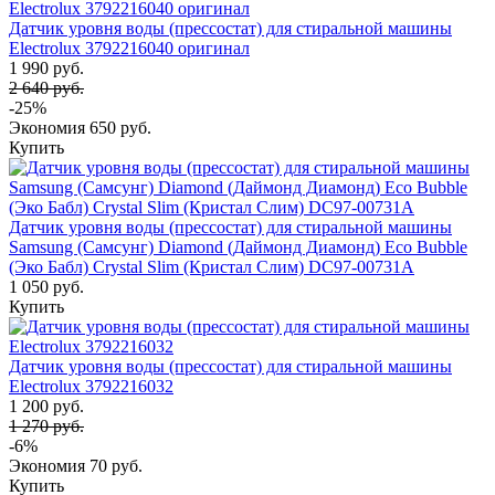
Датчик уровня воды (прессостат) для стиральной машины
Electrolux 3792216040 оригинал
1 990 руб.
2 640 руб.
-25%
Экономия
650 руб.
Купить
Датчик уровня воды (прессостат) для стиральной машины
Samsung (Самсунг) Diamond (Даймонд Диамонд) Eco Bubble
(Эко Бабл) Crystal Slim (Кристал Слим) DC97-00731A
1 050 руб.
Купить
Датчик уровня воды (прессостат) для стиральной машины
Electrolux 3792216032
1 200 руб.
1 270 руб.
-6%
Экономия
70 руб.
Купить