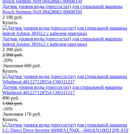
Датчик уровня воды (прессостат) для стиральной машины
Bosch Siemens Neff 00428683 00608350
2 180 руб.
Купить
Датчик уровня воды (прессостат) для стиральной машины
Indesit Ariston 381612 с кабелем оригинал
2 390 руб.
2 990 руб.
-20%
Экономия
600 руб.
Купить
Датчик уровня воды (прессостат) для стиральной машины
Whirlpool 481227128554 C00311217
890 руб.
1 060 руб.
-16%
Экономия
170 руб.
Купить