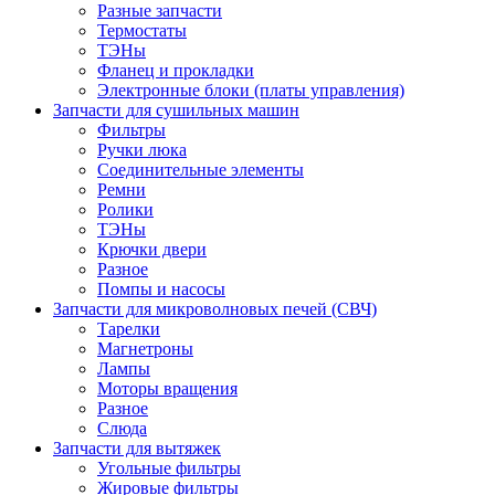
Разные запчасти
Термостаты
ТЭНы
Фланец и прокладки
Электронные блоки (платы управления)
Запчасти для сушильных машин
Фильтры
Ручки люка
Соединительные элементы
Ремни
Ролики
ТЭНы
Крючки двери
Разное
Помпы и насосы
Запчасти для микроволновых печей (СВЧ)
Тарелки
Магнетроны
Лампы
Моторы вращения
Разное
Слюда
Запчасти для вытяжек
Угольные фильтры
Жировые фильтры