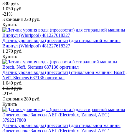
830 руб.
1 050 руб.
-21%
Экономия
220 руб.
Купить
Датчик уровня воды (прессостат) для стиральной машины
Вирпул (Whirlpool) 481227618327
1 270 руб.
Купить
Датчик уровня воды (прессостат) стиральной машины Bosch,
Neff, Siemens 637136 оригинал
1 040 руб.
1 320 руб.
-21%
Экономия
280 руб.
Купить
Датчик уровня воды (прессостат) для стиральной машины
Электролюкс Занусси АЕГ (Electrolux, Zanussi, AEG)