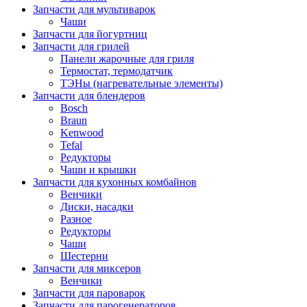
Запчасти для мультиварок
Чаши
Запчасти для йогуртниц
Запчасти для грилей
Панели жарочные для гриля
Термостат, термодатчик
ТЭНы (нагревательные элементы)
Запчасти для блендеров
Bosch
Braun
Kenwood
Tefal
Редукторы
Чаши и крышки
Запчасти для кухонных комбайнов
Венчики
Диски, насадки
Разное
Редукторы
Чаши
Шестерни
Запчасти для миксеров
Венчики
Запчасти для пароварок
Запчасти для парогенераторов