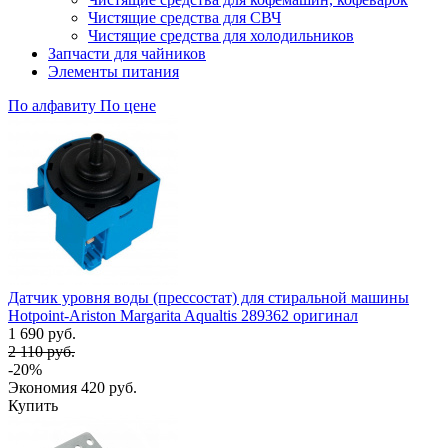
Чистящие средства для СВЧ
Чистящие средства для холодильников
Запчасти для чайников
Элементы питания
По алфавиту
По цене
Датчик уровня воды (прессостат) для стиральной машины
Hotpoint-Ariston Margarita Aqualtis 289362 оригинал
1 690 руб.
2 110 руб.
-20%
Экономия
420 руб.
Купить