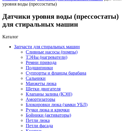
уровня воды (прессостаты)
Датчики уровня воды (прессостаты)
для стиральных машин
Каталог
Запчасти для стиральных машин
Сливные насосы (помпы)
ТЭНы (нагреватели)
Ремни привода
Подшипники
Суппорты и фланцы барабана
Сальники
Манжеты люка
Щетки двигателя
Клапаны залива (КЭН)
Амортизаторы
Блокировки люка (замки УБЛ)
Ручки люка и крючки
Бойники (активаторы)
Петли люка
Петли фасада
Кнопки