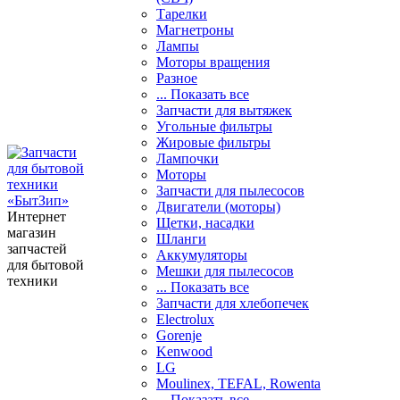
Тарелки
Магнетроны
Лампы
Моторы вращения
Разное
... Показать все
Запчасти для вытяжек
Угольные фильтры
Жировые фильтры
Лампочки
Моторы
Запчасти для пылесосов
Двигатели (моторы)
Интернет
Щетки, насадки
магазин
Шланги
запчастей
Аккумуляторы
для бытовой
Мешки для пылесосов
техники
... Показать все
Запчасти для хлебопечек
Electrolux
Gorenje
Kenwood
LG
Moulinex, TEFAL, Rowenta
... Показать все