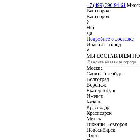
+7 (499) 390-94-61
Мног
Ваш город:
Ваш город
?
Нет
Да
Подробнее о доставке
Изменить город
×
МЫ ДОСТАВЛЯЕМ ПО
Москва
Санкт-Петербург
Волгоград
Воронеж
Екатеринбург
Ижевск
Казань
Краснодар
Красноярск
Минск
Нижний Новгород
Новосибирск
Омск