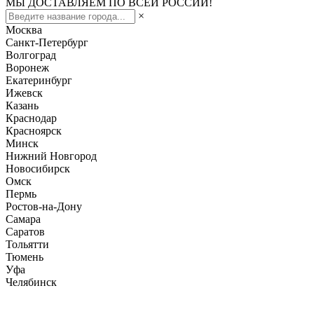
МЫ ДОСТАВЛЯЕМ ПО ВСЕЙ РОССИИ!
×
Москва
Санкт-Петербург
Волгоград
Воронеж
Екатеринбург
Ижевск
Казань
Краснодар
Красноярск
Минск
Нижний Новгород
Новосибирск
Омск
Пермь
Ростов-на-Дону
Самара
Саратов
Тольятти
Тюмень
Уфа
Челябинск