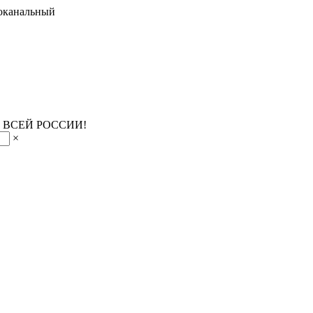
оканальный
 ВСЕЙ РОССИИ!
×