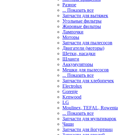
Разное
... Показать все
Запчасти для вытяжек
Угольные фильтры
Жировые фильтры
Лампочки
Моторы
Запчасти для пылесосов
Двигатели (моторы)
Щетки, насадки
Шланги
Аккумуляторы
Мешки для пылесосов
... Показать все
Запчасти для хлебопечек
Electrolux
Gorenje
Kenwood
LG
Moulinex, TEFAL, Rowenta
... Показать все
Запчасти для мультиварок
Чаши
Запчасти для йогуртниц
Запчасти для грилей