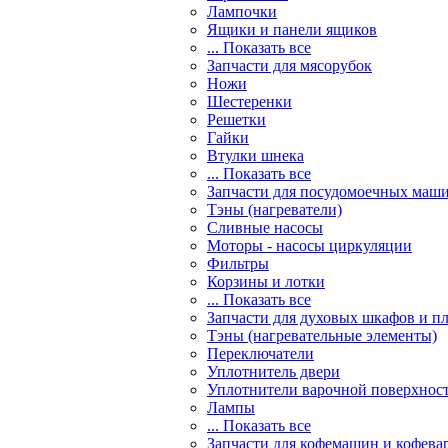
Лампочки
Ящики и панели ящиков
... Показать все
Запчасти для мясорубок
Ножи
Шестеренки
Решетки
Гайки
Втулки шнека
... Показать все
Запчасти для посудомоечных маш
Тэны (нагреватели)
Сливные насосы
Моторы - насосы циркуляции
Фильтры
Корзины и лотки
... Показать все
Запчасти для духовых шкафов и п
Тэны (нагревательные элементы)
Переключатели
Уплотнитель двери
Уплотнители варочной поверхнос
Лампы
... Показать все
Запчасти для кофемашин и кофева