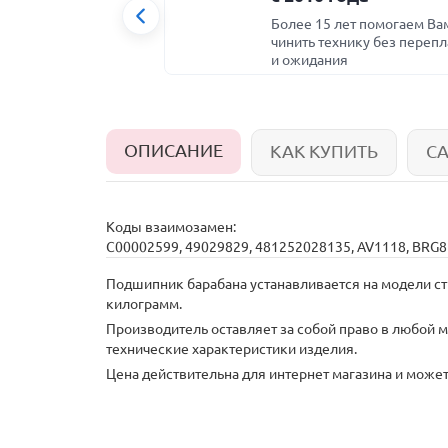
Более 15 лет помогаем Ва
чинить технику без перепл
и ожидания
ОПИСАНИЕ
КАК КУПИТЬ
С
Коды взаимозамен:
C00002599,
49029829,
481252028135,
AV1118,
BRG8
Подшипник барабана устанавливается на модели стиральн
килограмм.
Производитель оставляет за собой право в любой 
технические характеристики изделия.
Цена действительна для интернет магазина и может