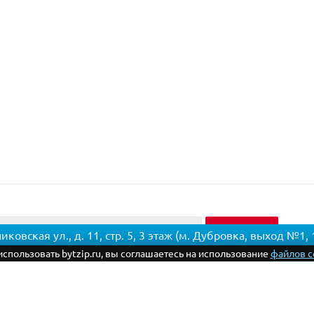
вская ул., д. 11, стр. 5, 3 этаж (м. Дубровка, выход №1,
спользовать bytzip.ru, вы соглашаетесь на использование
файлов c
ия
Информация
Помощь