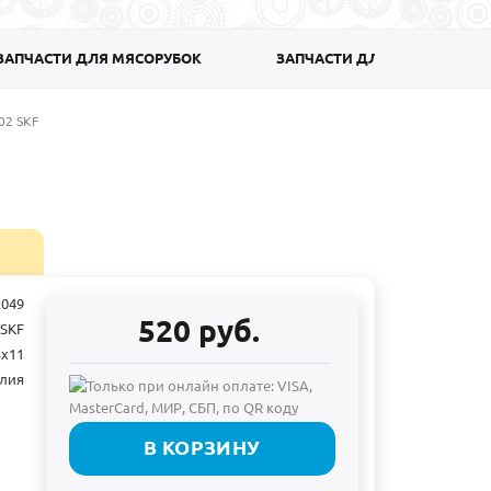
ЗАПЧАСТИ ДЛЯ МЯСОРУБОК
ЗАПЧАСТИ ДЛЯ ПОСУДОМО
02 SKF
2049
520 руб.
SKF
5x11
лия
В КОРЗИНУ