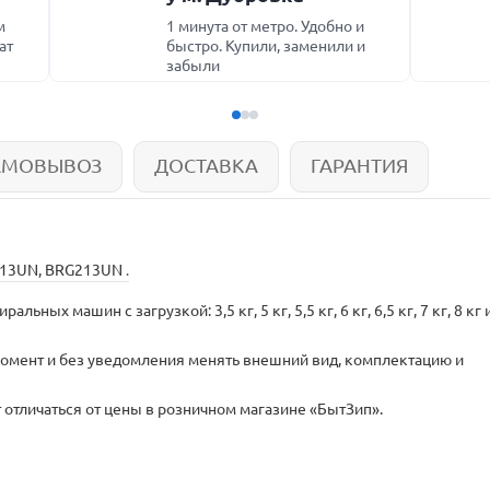
м
1 минута от метро. Удобно и
ат
быстро. Купили, заменили и
забыли
АМОВЫВОЗ
ДОСТАВКА
ГАРАНТИЯ
13UN,
BRG213UN
.
ых машин с загрузкой: 3,5 кг, 5 кг, 5,5 кг, 6 кг, 6,5 кг, 7 кг, 8 кг 
момент и без уведомления менять внешний вид, комплектацию и
 отличаться от цены в розничном магазине «БытЗип».