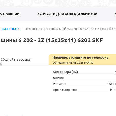
НЫХ МАШИН
ЗАПЧАСТИ ДЛЯ ХОЛОДИЛЬНИКОВ
Подшипники
-
Подшипник для стиральной машины 6 202 - 2Z (15x35x11) 62
ины 6 202 - 2Z (15x35x11) 6202 SKF
Наличие:
уточняйте по телефону
 30 дней на возврат
Обновлено: 05.08.2026 в 04:30
Код товара (ID):
Бренд:
Размер:
15x3
Производство:
Ита