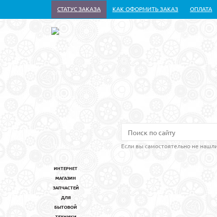
СТАТУС ЗАКАЗА
КАК ОФОРМИТЬ ЗАКАЗ
ОПЛАТА
Если вы самостоятельно не нашли
ИНТЕРНЕТ
МАГАЗИН
ЗАПЧАСТЕЙ
ДЛЯ
БЫТОВОЙ
ТЕХНИКИ