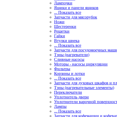
Лампочки
Ящики и панели ящиков
... Показать все
Запчасти для мясорубок
Ножи
Шестеренки
Решетки
Гайки
Втулки шнека
... Показать все
Запчасти для посудомоечных маш
Тэны (нагреватели)
Сливные насосы
Моторы - насосы циркуляции
Фильтры
Корзины и лотки
... Показать все
Запчасти для духовых шкафов и п
Тэны (нагревательные элементы)
Переключатели
Уплотнитель двери
Уплотнители варочной поверхнос
Лампы
... Показать все
Запчасти для кофемашин и кофева