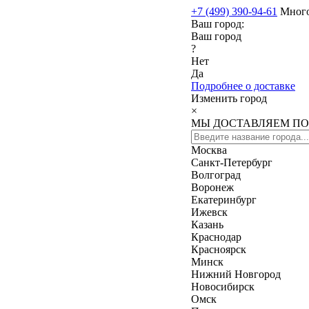
+7 (499) 390-94-61
Мног
Ваш город:
Ваш город
?
Нет
Да
Подробнее о доставке
Изменить город
×
МЫ ДОСТАВЛЯЕМ ПО
Москва
Санкт-Петербург
Волгоград
Воронеж
Екатеринбург
Ижевск
Казань
Краснодар
Красноярск
Минск
Нижний Новгород
Новосибирск
Омск