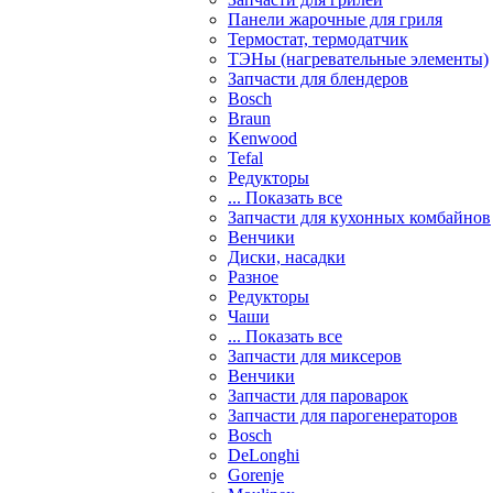
Панели жарочные для гриля
Термостат, термодатчик
ТЭНы (нагревательные элементы)
Запчасти для блендеров
Bosch
Braun
Kenwood
Tefal
Редукторы
... Показать все
Запчасти для кухонных комбайнов
Венчики
Диски, насадки
Разное
Редукторы
Чаши
... Показать все
Запчасти для миксеров
Венчики
Запчасти для пароварок
Запчасти для парогенераторов
Bosch
DeLonghi
Gorenje