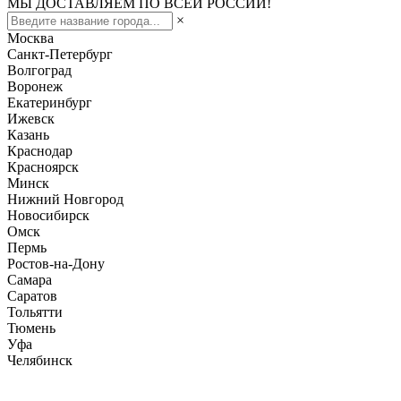
МЫ ДОСТАВЛЯЕМ ПО ВСЕЙ РОССИИ!
×
Москва
Санкт-Петербург
Волгоград
Воронеж
Екатеринбург
Ижевск
Казань
Краснодар
Красноярск
Минск
Нижний Новгород
Новосибирск
Омск
Пермь
Ростов-на-Дону
Самара
Саратов
Тольятти
Тюмень
Уфа
Челябинск