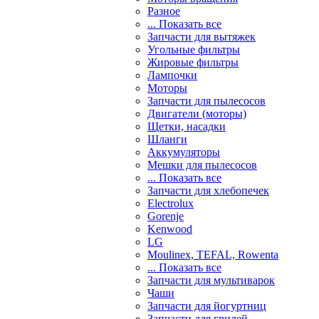
Разное
... Показать все
Запчасти для вытяжек
Угольные фильтры
Жировые фильтры
Лампочки
Моторы
Запчасти для пылесосов
Двигатели (моторы)
Щетки, насадки
Шланги
Аккумуляторы
Мешки для пылесосов
... Показать все
Запчасти для хлебопечек
Electrolux
Gorenje
Kenwood
LG
Moulinex, TEFAL, Rowenta
... Показать все
Запчасти для мультиварок
Чаши
Запчасти для йогуртниц
Запчасти для грилей