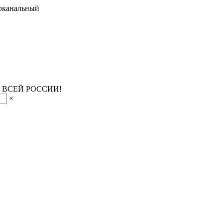
оканальный
 ВСЕЙ РОССИИ!
×