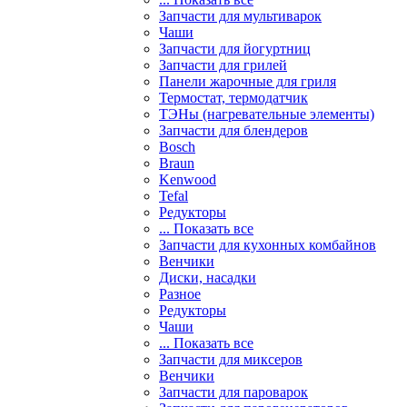
Запчасти для мультиварок
Чаши
Запчасти для йогуртниц
Запчасти для грилей
Панели жарочные для гриля
Термостат, термодатчик
ТЭНы (нагревательные элементы)
Запчасти для блендеров
Bosch
Braun
Kenwood
Tefal
Редукторы
... Показать все
Запчасти для кухонных комбайнов
Венчики
Диски, насадки
Разное
Редукторы
Чаши
... Показать все
Запчасти для миксеров
Венчики
Запчасти для пароварок