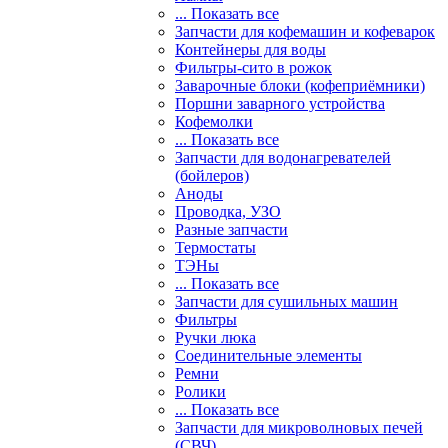
... Показать все
Запчасти для кофемашин и кофеварок
Контейнеры для воды
Фильтры-сито в рожок
Заварочные блоки (кофеприёмники)
Поршни заварного устройства
Кофемолки
... Показать все
Запчасти для водонагревателей
(бойлеров)
Аноды
Проводка, УЗО
Разные запчасти
Термостаты
ТЭНы
... Показать все
Запчасти для сушильных машин
Фильтры
Ручки люка
Соединительные элементы
Ремни
Ролики
... Показать все
Запчасти для микроволновых печей
(СВЧ)