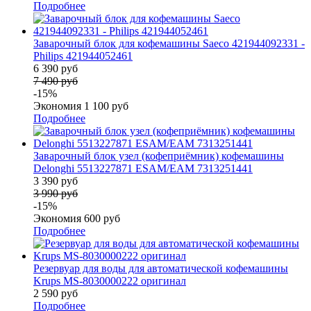
Подробнее
Заварочный блок для кофемашины Saeco 421944092331 -
Philips 421944052461
6 390 руб
7 490 руб
-15%
Экономия 1 100 руб
Подробнее
Заварочный блок узел (кофеприёмник) кофемашины
Delonghi 5513227871 ESAM/EAM 7313251441
3 390 руб
3 990 руб
-15%
Экономия 600 руб
Подробнее
Резервуар для воды для автоматической кофемашины
Krups MS-8030000222 оригинал
2 590 руб
Подробнее