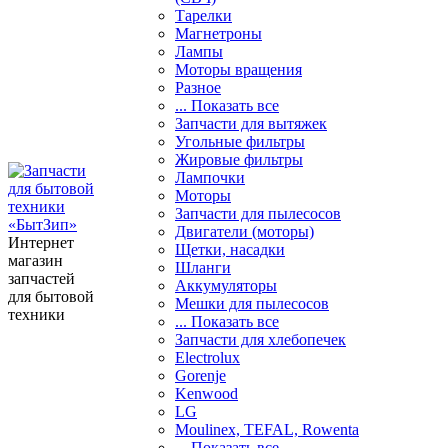
Тарелки
Магнетроны
Лампы
Моторы вращения
Разное
... Показать все
Запчасти для вытяжек
Угольные фильтры
Жировые фильтры
Лампочки
Моторы
Запчасти для пылесосов
Двигатели (моторы)
Интернет
Щетки, насадки
магазин
Шланги
запчастей
Аккумуляторы
для бытовой
Мешки для пылесосов
техники
... Показать все
Запчасти для хлебопечек
Electrolux
Gorenje
Kenwood
LG
Moulinex, TEFAL, Rowenta
... Показать все