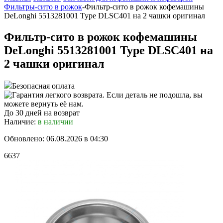
Фильтры-сито в рожок
-
Фильтр-сито в рожок кофемашины
DeLonghi 5513281001 Type DLSC401 на 2 чашки оригинал
Фильтр-сито в рожок кофемашины
DeLonghi 5513281001 Type DLSC401 на
2 чашки оригинал
Безопасная оплата
До 30 дней на возврат
Наличие:
в наличии
Обновлено: 06.08.2026 в 04:30
6637