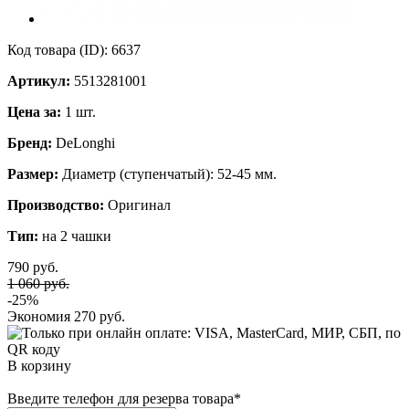
Код товара (ID):
6637
Артикул:
5513281001
Цена за:
1 шт.
Бренд:
DeLonghi
Размер:
Диаметр (ступенчатый): 52-45 мм.
Производство:
Оригинал
Тип:
на 2 чашки
790 руб.
1 060 руб.
-25%
Экономия
270 руб.
В корзину
Введите телефон для резерва товара
*