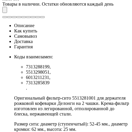
Товары в наличии. Остатки обновляются каждый день
Описание
Как купить
Самовывоз
Доставка
Гарантия
Коды взаимозамен:
7313288199,
5513298051,
6013211231,
7313285839
.
Оригинальный фильтр-сито 5513281001 для держателя
рожковой кофеварки Делонги на 2 чашки. Крема-фильтр
изготовлен из легированной, отполированной до
блеска, нержавеющей стали.
Размер сита: диаметр (ступенчатый): 52-45 мм., диаметр
кромки: 62 мм., высота: 25 мм.