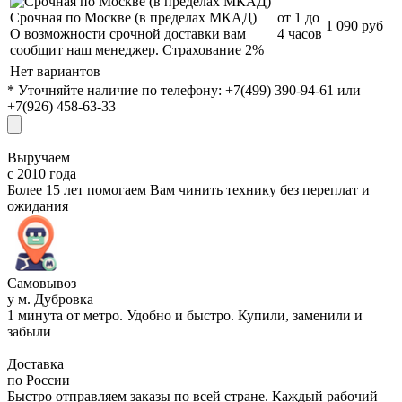
Срочная по Москве (в пределах МКАД)
от 1 до
1 090 руб
О возможности срочной доставки вам
4 часов
сообщит наш менеджер. Страхование 2%
Нет вариантов
* Уточняйте наличие по телефону: +7(499) 390-94-61 или
+7(926) 458-63-33
Выручаем
с 2010 года
Более 15 лет помогаем Вам чинить технику без переплат и
ожидания
Самовывоз
у м. Дубровка
1 минута от метро. Удобно и быстро. Купили, заменили и
забыли
Доставка
по России
Быстро отправляем заказы по всей стране. Каждый рабочий