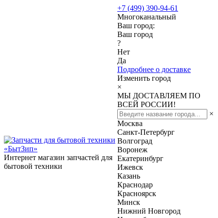
+7 (499) 390-94-61
Многоканальный
Ваш город:
Ваш город
?
Нет
Да
Подробнее о доставке
Изменить город
×
МЫ ДОСТАВЛЯЕМ ПО
ВСЕЙ РОССИИ!
×
Москва
Санкт-Петербург
Волгоград
Воронеж
Интернет магазин запчастей для
Екатеринбург
бытовой техники
Ижевск
Казань
Краснодар
Красноярск
Минск
Нижний Новгород