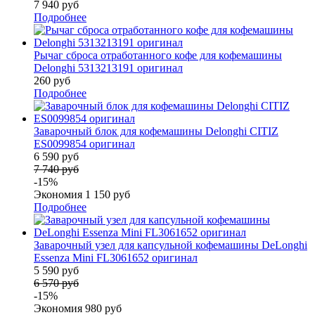
7 940 руб
Подробнее
Рычаг сброса отработанного кофе для кофемашины
Delonghi 5313213191 оригинал
260 руб
Подробнее
Заварочный блок для кофемашины Delonghi CITIZ
ES0099854 оригинал
6 590 руб
7 740 руб
-15%
Экономия 1 150 руб
Подробнее
Заварочный узел для капсульной кофемашины DeLonghi
Essenza Mini FL3061652 оригинал
5 590 руб
6 570 руб
-15%
Экономия 980 руб