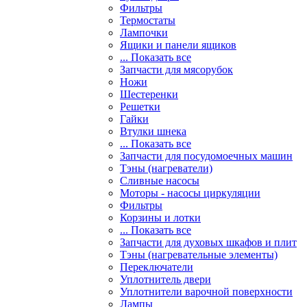
Фильтры
Термостаты
Лампочки
Ящики и панели ящиков
... Показать все
Запчасти для мясорубок
Ножи
Шестеренки
Решетки
Гайки
Втулки шнека
... Показать все
Запчасти для посудомоечных машин
Тэны (нагреватели)
Сливные насосы
Моторы - насосы циркуляции
Фильтры
Корзины и лотки
... Показать все
Запчасти для духовых шкафов и плит
Тэны (нагревательные элементы)
Переключатели
Уплотнитель двери
Уплотнители варочной поверхности
Лампы