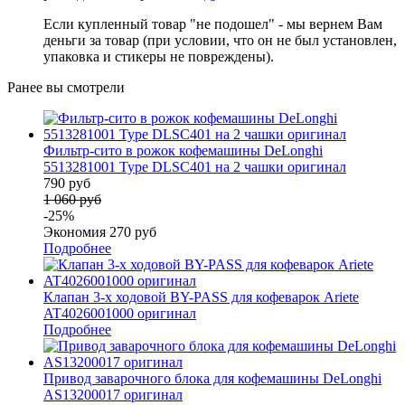
Если купленный товар "не подошел" - мы вернем Вам
деньги за товар (при условии, что он не был установлен,
упаковка и стикеры не повреждены).
Ранее вы смотрели
Фильтр-сито в рожок кофемашины DeLonghi
5513281001 Type DLSC401 на 2 чашки оригинал
790 руб
1 060 руб
-25%
Экономия 270 руб
Подробнее
Клапан 3-х ходовой BY-PASS для кофеварок Ariete
AT4026001000 оригинал
Подробнее
Привод заварочного блока для кофемашины DeLonghi
AS13200017 оригинал