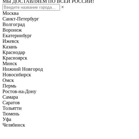
МЫ ДОСТАВЛЯЕМ ПО ВСЕЙ РОССИИ!
×
Москва
Санкт-Петербург
Волгоград
Воронеж
Екатеринбург
Ижевск
Казань
Краснодар
Красноярск
Минск
Нижний Новгород
Новосибирск
Омск
Пермь
Ростов-на-Дону
Самара
Саратов
Тольятти
Тюмень
Уфа
Челябинск