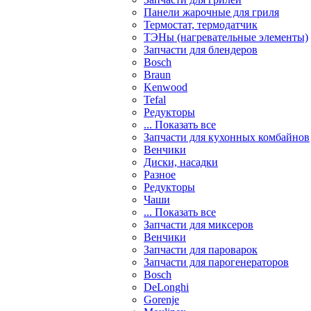
Панели жарочные для гриля
Термостат, термодатчик
ТЭНы (нагревательные элементы)
Запчасти для блендеров
Bosch
Braun
Kenwood
Tefal
Редукторы
... Показать все
Запчасти для кухонных комбайнов
Венчики
Диски, насадки
Разное
Редукторы
Чаши
... Показать все
Запчасти для миксеров
Венчики
Запчасти для пароварок
Запчасти для парогенераторов
Bosch
DeLonghi
Gorenje