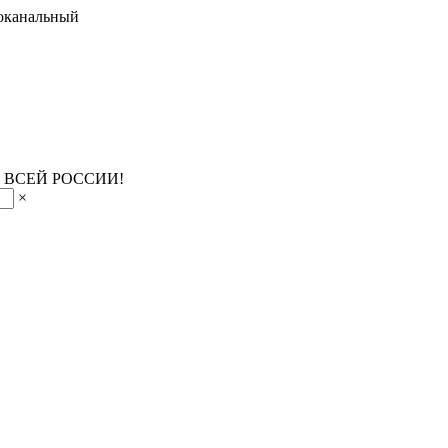
оканальный
 ВСЕЙ РОССИИ!
×