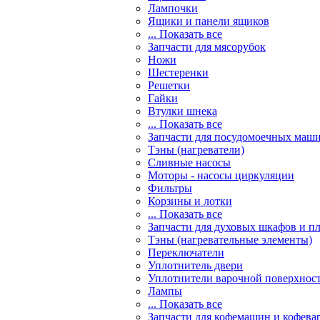
Лампочки
Ящики и панели ящиков
... Показать все
Запчасти для мясорубок
Ножи
Шестеренки
Решетки
Гайки
Втулки шнека
... Показать все
Запчасти для посудомоечных маш
Тэны (нагреватели)
Сливные насосы
Моторы - насосы циркуляции
Фильтры
Корзины и лотки
... Показать все
Запчасти для духовых шкафов и п
Тэны (нагревательные элементы)
Переключатели
Уплотнитель двери
Уплотнители варочной поверхнос
Лампы
... Показать все
Запчасти для кофемашин и кофева