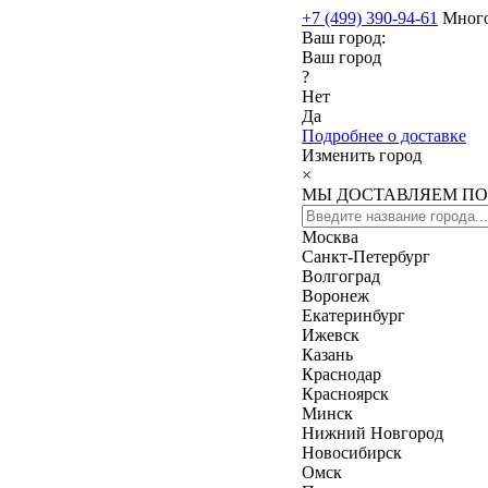
+7 (499) 390-94-61
Мног
Ваш город:
Ваш город
?
Нет
Да
Подробнее о доставке
Изменить город
×
МЫ ДОСТАВЛЯЕМ ПО
Москва
Санкт-Петербург
Волгоград
Воронеж
Екатеринбург
Ижевск
Казань
Краснодар
Красноярск
Минск
Нижний Новгород
Новосибирск
Омск