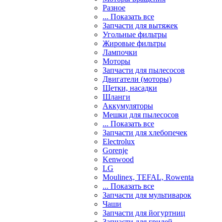
Разное
... Показать все
Запчасти для вытяжек
Угольные фильтры
Жировые фильтры
Лампочки
Моторы
Запчасти для пылесосов
Двигатели (моторы)
Щетки, насадки
Шланги
Аккумуляторы
Мешки для пылесосов
... Показать все
Запчасти для хлебопечек
Electrolux
Gorenje
Kenwood
LG
Moulinex, TEFAL, Rowenta
... Показать все
Запчасти для мультиварок
Чаши
Запчасти для йогуртниц
Запчасти для грилей