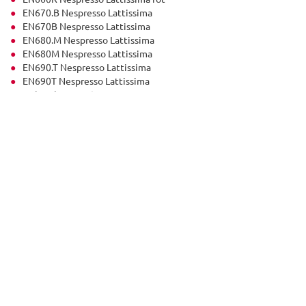
EN670.B Nespresso Lattissima
EN670B Nespresso Lattissima
EN680.M Nespresso Lattissima
EN680M Nespresso Lattissima
EN690.T Nespresso Lattissima
EN690T Nespresso Lattissima
Delonghi EN 660
Delonghi EN 660 EX 1
Delonghi EN 660 REX 1
Delonghi EN 660 RR
Delonghi EN 670 BEX 1
Delonghi EN 680 M
Delonghi EN 680 MEX 1
Delonghi EN 690 T
Delonghi EN 6xx
Delonghi LATTISSIMA
Nespresso EN 660
Nespresso EN 660 EX 1
Nespresso EN 660 REX 1
Nespresso EN 660 RR
Nespresso EN 670 BEX 1
Nespresso EN 680 M