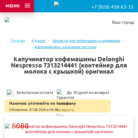
МЕНЮ
+7 (926) 458-63-33
Ваш город:
Главная
-
Каталог
-
Запчасти для кофемашин и кофеварок
-
Капучинаторы, молочные системы
-
Капучинатор кофемашины Delonghi
Nespresso 7313214441 (контейнер для
молока с крышкой) оригинал
Безопасная оплата
До 30 дней на возврат
Наличие:
уточняйте по телефону
Обновлено: 07.08.2026 в 04:30
6088