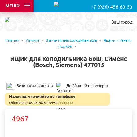
МЕНЮ
+7 (926) 458-63-33
Ваш город:
Главная
-
Каталог
-
Запчасти для холодильников
-
Ящики и панели
ящиков
-
Ящик для холодильника Бош, Сименс
(Bosch, Siemens) 477015
Безопасная оплата
До 30 дней на возврат
Наличие:
уточняйте по телефону
Обновлено: 08.08.2026 в 04:30
4967