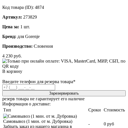
Код товара (ID):
4874
Артикул:
273829
Цена за:
1 шт.
Бренд:
для Gorenje
Производство:
Словения
4 230 руб.
В корзину
Введите телефон для резерва товара
*
Зарезервировать
резерв товара не гарантирует его наличие
Информация о доставке:
Тип
Сроки
Стоимость
Самовывоз (1 мин. от м. Дубровка)
-
0 руб
Забрать заказ из нашего магазина в