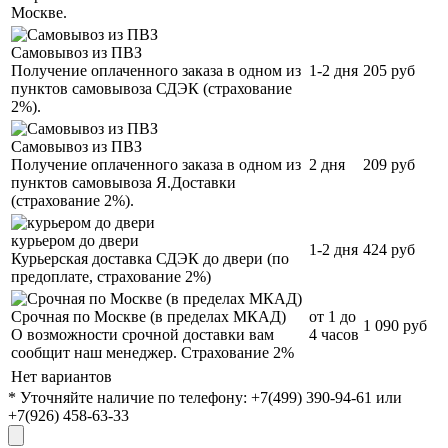
Москве.
Самовывоз из ПВЗ
Получение оплаченного заказа в одном из
1-2 дня
205 руб
пунктов самовывоза СДЭК (страхование
2%).
Самовывоз из ПВЗ
Получение оплаченного заказа в одном из
2 дня
209 руб
пунктов самовывоза Я.Доставки
(страхование 2%).
курьером до двери
1-2 дня
424 руб
Курьерская доставка СДЭК до двери (по
предоплате, страхование 2%)
Срочная по Москве (в пределах МКАД)
от 1 до
1 090 руб
О возможности срочной доставки вам
4 часов
сообщит наш менеджер. Страхование 2%
Нет вариантов
* Уточняйте наличие по телефону: +7(499) 390-94-61 или
+7(926) 458-63-33