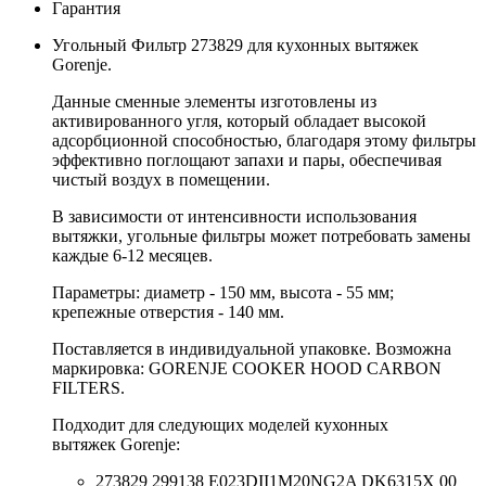
Гарантия
Угольный Фильтр 273829 для кухонных вытяжек
Gorenje.
Данные сменные элементы изготовлены из
активированного угля, который обладает высокой
адсорбционной способностью, благодаря этому фильтры
эффективно поглощают запахи и пары, обеспечивая
чистый воздух в помещении.
В зависимости от интенсивности использования
вытяжки, угольные фильтры может потребовать замены
каждые 6-12 месяцев.
Параметры: диаметр - 150 мм, высота - 55 мм;
крепежные отверстия - 140 мм.
Поставляется в индивидуальной упаковке. Возможна
маркировка: GORENJE COOKER HOOD CARBON
FILTERS.
Подходит для следующих моделей кухонных
вытяжек Gorenje:
273829 299138 E023DII1M20NG2A DK6315X 00