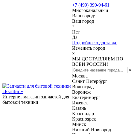
+7 (499) 390-94-61
Многоканальный
Ваш город:
Ваш город
?
Нет
Да
Подробнее о доставке
Изменить город
×
МЫ ДОСТАВЛЯЕМ ПО
ВСЕЙ РОССИИ!
×
Москва
Санкт-Петербург
Волгоград
Воронеж
Интернет магазин запчастей для
Екатеринбург
бытовой техники
Ижевск
Казань
Краснодар
Красноярск
Минск
Нижний Новгород