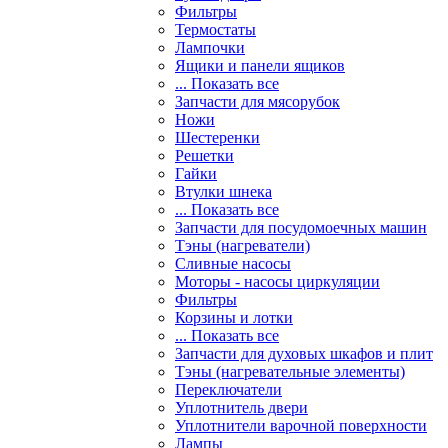
Фильтры
Термостаты
Лампочки
Ящики и панели ящиков
... Показать все
Запчасти для мясорубок
Ножи
Шестеренки
Решетки
Гайки
Втулки шнека
... Показать все
Запчасти для посудомоечных машин
Тэны (нагреватели)
Сливные насосы
Моторы - насосы циркуляции
Фильтры
Корзины и лотки
... Показать все
Запчасти для духовых шкафов и плит
Тэны (нагревательные элементы)
Переключатели
Уплотнитель двери
Уплотнители варочной поверхности
Лампы