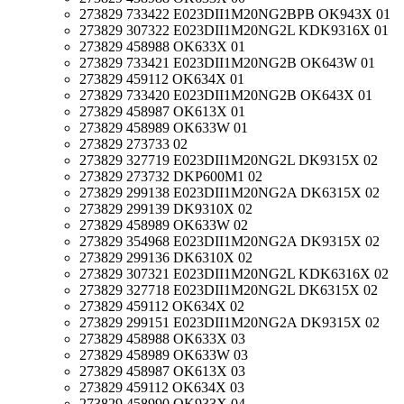
273829 733422 E023DII1M20NG2BPB OK943X 01
273829 307322 E023DII1M20NG2L KDK9316X 01
273829 458988 OK633X 01
273829 733421 E023DII1M20NG2B OK643W 01
273829 459112 OK634X 01
273829 733420 E023DII1M20NG2B OK643X 01
273829 458987 OK613X 01
273829 458989 OK633W 01
273829 273733 02
273829 327719 E023DII1M20NG2L DK9315X 02
273829 273732 DKP600M1 02
273829 299138 E023DII1M20NG2A DK6315X 02
273829 299139 DK9310X 02
273829 458989 OK633W 02
273829 354968 E023DII1M20NG2A DK9315X 02
273829 299136 DK6310X 02
273829 307321 E023DII1M20NG2L KDK6316X 02
273829 327718 E023DII1M20NG2L DK6315X 02
273829 459112 OK634X 02
273829 299151 E023DII1M20NG2A DK9315X 02
273829 458988 OK633X 03
273829 458989 OK633W 03
273829 458987 OK613X 03
273829 459112 OK634X 03
273829 458990 OK933X 04