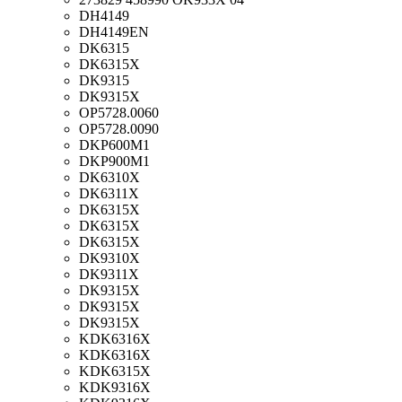
DH4149
DH4149EN
DK6315
DK6315X
DK9315
DK9315X
OP5728.0060
OP5728.0090
DKP600M1
DKP900M1
DK6310X
DK6311X
DK6315X
DK6315X
DK6315X
DK9310X
DK9311X
DK9315X
DK9315X
DK9315X
KDK6316X
KDK6316X
KDK6315X
KDK9316X