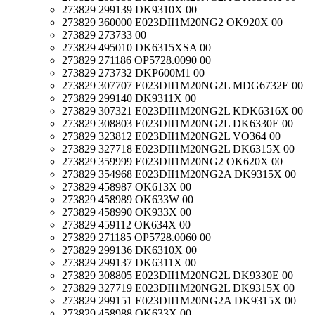
273829 299139 DK9310X 00
273829 360000 E023DII1M20NG2 OK920X 00
273829 273733 00
273829 495010 DK6315XSA 00
273829 271186 OP5728.0090 00
273829 273732 DKP600M1 00
273829 307707 E023DII1M20NG2L MDG6732E 00
273829 299140 DK9311X 00
273829 307321 E023DII1M20NG2L KDK6316X 00
273829 308803 E023DII1M20NG2L DK6330E 00
273829 323812 E023DII1M20NG2L VO364 00
273829 327718 E023DII1M20NG2L DK6315X 00
273829 359999 E023DII1M20NG2 OK620X 00
273829 354968 E023DII1M20NG2A DK9315X 00
273829 458987 OK613X 00
273829 458989 OK633W 00
273829 458990 OK933X 00
273829 459112 OK634X 00
273829 271185 OP5728.0060 00
273829 299136 DK6310X 00
273829 299137 DK6311X 00
273829 308805 E023DII1M20NG2L DK9330E 00
273829 327719 E023DII1M20NG2L DK9315X 00
273829 299151 E023DII1M20NG2A DK9315X 00
273829 458988 OK633X 00