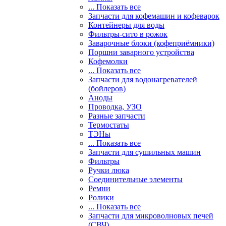
... Показать все
Запчасти для кофемашин и кофеварок
Контейнеры для воды
Фильтры-сито в рожок
Заварочные блоки (кофеприёмники)
Поршни заварного устройства
Кофемолки
... Показать все
Запчасти для водонагревателей
(бойлеров)
Аноды
Проводка, УЗО
Разные запчасти
Термостаты
ТЭНы
... Показать все
Запчасти для сушильных машин
Фильтры
Ручки люка
Соединительные элементы
Ремни
Ролики
... Показать все
Запчасти для микроволновых печей
(СВЧ)