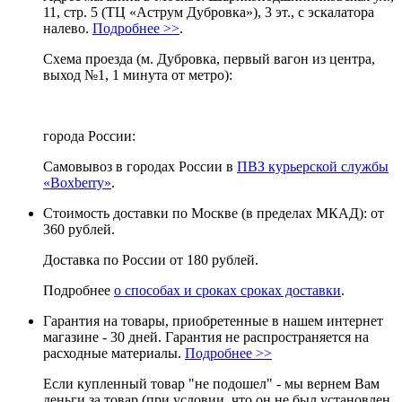
11, стр. 5 (ТЦ «Аструм Дубровка»), 3 эт., с эскалатора
налево.
Подробнее >>
.
Схема проезда (м. Дубровка, первый вагон из центра,
выход №1, 1 минута от метро):
города России:
Самовывоз в городах России в
ПВЗ курьерской службы
«Boxberry»
.
Стоимость доставки по Москве (в пределах МКАД): от
360 рублей.
Доставка по России от 180 рублей.
Подробнее
о способах и сроках сроках доставки
.
Гарантия на товары, приобретенные в нашем интернет
магазине - 30 дней. Гарантия не распространяется на
расходные материалы.
Подробнее >>
Если купленный товар "не подошел" - мы вернем Вам
деньги за товар (при условии, что он не был установлен,