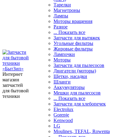
Тарелки
Магнетроны
Лампы
Моторы вращения
Разное
... Показать все
Запчасти для вытяжек
Угольные фильтры
Жировые фильтры
Лампочки
Моторы
Запчасти для пылесосов
Двигатели (моторы)
Интернет
Щетки, насадки
магазин
Шланги
запчастей
Аккумуляторы
для бытовой
Мешки для пылесосов
техники
... Показать все
Запчасти для хлебопечек
Electrolux
Gorenje
Kenwood
LG
Moulinex, TEFAL, Rowenta
... Показать все