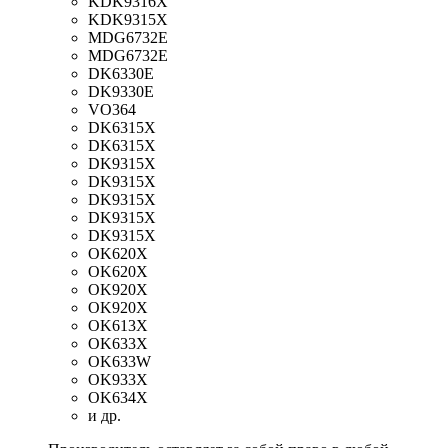
KDK9316X
KDK9315X
MDG6732E
MDG6732E
DK6330E
DK9330E
VO364
DK6315X
DK6315X
DK9315X
DK9315X
DK9315X
DK9315X
DK9315X
OK620X
OK620X
OK920X
OK920X
OK613X
OK633X
OK633W
OK933X
OK634X
и др.