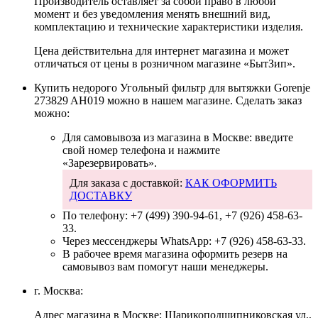
Производитель оставляет за собой право в любой
момент и без уведомления менять внешний вид,
комплектацию и технические характеристики изделия.
Цена действительна для интернет магазина и может
отличаться от цены в розничном магазине «БытЗип».
Купить недорого
Угольный фильтр для вытяжки Gorenje
273829 AH019
можно в нашем магазине. Сделать заказ
можно:
Для самовывоза из магазина в Москве: введите
свой номер телефона и нажмите
«Зарезервировать».
Для заказа с доставкой:
КАК ОФОРМИТЬ
ДОСТАВКУ
По телефону:
+7 (499) 390-94-61
,
+7 (926) 458-63-
33
.
Через мессенджеры WhatsApp:
+7 (926) 458-63-33
.
В рабочее время магазина оформить резерв на
самовывоз вам помогут наши менеджеры.
г. Москва:
Адрес магазина в Москве: Шарикоподшипниковская ул.,