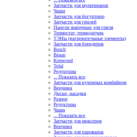
Запчасти для мультиварок
Чаши
Запчасти для йогуртниц
Запчасти для грилей
Панели жарочные для гриля
Термостат, термодатчик
ТЭНы (нагревательные элементы)
Запчасти для блендеров
Bosch
Braun
Kenwood
Tefal
Редукторы
... Показать все
Запчасти для кухонных комбайнов
Венчики
Диски, насадки
Разное
Редукторы
Чаши
... Показать все
Запчасти для миксеров
Венчики
Запчасти для пароварок