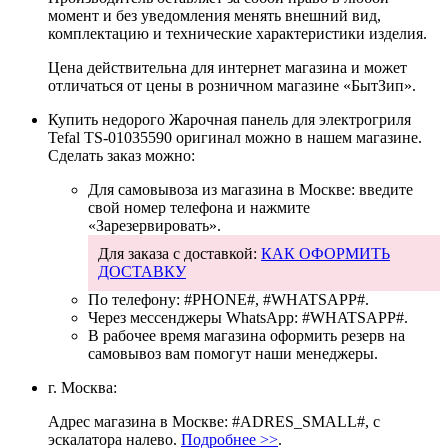
момент и без уведомления менять внешний вид,
комплектацию и технические характеристики изделия.
Цена действительна для интернет магазина и может
отличаться от цены в розничном магазине «БытЗип».
Купить недорого
Жарочная панель для электрогриля
Tefal TS-01035590 оригинал
можно в нашем магазине.
Сделать заказ можно:
Для самовывоза из магазина в Москве: введите
свой номер телефона и нажмите
«Зарезервировать».
Для заказа с доставкой:
КАК ОФОРМИТЬ
ДОСТАВКУ
По телефону:
#PHONE#
,
#WHATSAPP#
.
Через мессенджеры WhatsApp:
#WHATSAPP#
.
В рабочее время магазина оформить резерв на
самовывоз вам помогут наши менеджеры.
г. Москва:
Адрес магазина в Москве: #ADRES_SMALL#, с
эскалатора налево.
Подробнее >>
.