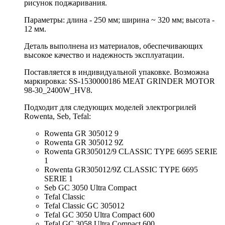
рисунок поджаривания.
Параметры: длина - 250 мм; ширина ~ 320 мм; высота -
12 мм.
Деталь выполнена из материалов, обеспечивающих
высокое качество и надежность эксплуатации.
Поставляется в индивидуальной упаковке. Возможна
маркировка: SS-1530000186 MEAT GRINDER MOTOR
98-30_2400W_HV8.
Подходит для следующих моделей электрогрилей
Rowenta, Seb, Tefal:
Rowenta GR 305012 9
Rowenta GR 305012 9Z
Rowenta GR305012/9 CLASSIC TYPE 6695 SERIE
1
Rowenta GR305012/9Z CLASSIC TYPE 6695
SERIE 1
Seb GC 3050 Ultra Compact
Tefal Classic
Tefal Classic GC 305012
Tefal GC 3050 Ultra Compact 600
Tefal GC 3058 Ultra Compact 600