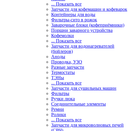
... Показать все
Запчасти для кофемашин и кофеварок
Контейнеры для воды
Фильтры-сито в рожок
Заварочные блоки (кофеприёмники)
Поршни заварного устройства
Кофемолки
... Показать все
Запчасти для водонагревателей
(бойлеров)
Аноды
Проводка, УЗО
Разные запчасти
Термостаты
ТЭНы
... Показать все
Запчасти для сушильных машин
Фильтры
Ручки люка
Соединительные элементы
Ремни
Ролики
... Показать все
Запчасти для микроволновых печей
(СВЧ)