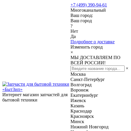
+7 (499) 390-94-61
Многоканальный
Ваш город:
Ваш город
?
Нет
Да
Подробнее о доставке
Изменить город
×
МЫ ДОСТАВЛЯЕМ ПО
ВСЕЙ РОССИИ!
×
Москва
Санкт-Петербург
Волгоград
Воронеж
Интернет магазин запчастей для
Екатеринбург
бытовой техники
Ижевск
Казань
Краснодар
Красноярск
Минск
Нижний Новгород