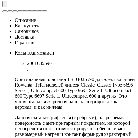
Описание
Как купить
Самовывоз
Доставка
Гарантия
Коды взаимозамен:
2001035590
.
Оригинальная пластина TS-01035590 для электрогрилей
Rowenta, Tefal моделей линеек Classic, Classic Type 6695
Serie 1, Ultracompact 600 Type 6695 Serie 1, Ultracompact
600 Type 6697 Serie 1, Ultracompact 600 и других. Это
универсальная жарочная панель: подходит и как
верхняя, и как нижняя.
Данная съемная, рифленая (с ребрами), нагреваемая
поверхность с антипригарным покрытием, на которой
непосредственно готовятся продукты, обеспечивает
равномерный нагрев и контакт формируя характерный