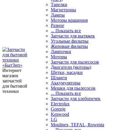
Тарелки
Магнетроны
Лампы
Моторы вращения
Разное
... Показать все
Запчасти для вытяжек
Угольные фильтры
Жировые фильтры
Лампочки
Моторы
Запчасти для пылесосов
Двигатели (моторы)
Интернет
Щетки, насадки
магазин
Шланги
запчастей
Аккумуляторы
для бытовой
Мешки для пылесосов
техники
... Показать все
Запчасти для хлебопечек
Electrolux
Gorenje
Kenwood
LG
Moulinex, TEFAL, Rowenta
... Показать все