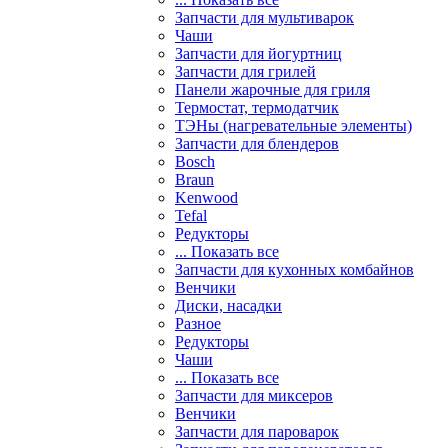
Запчасти для мультиварок
Чаши
Запчасти для йогуртниц
Запчасти для грилей
Панели жарочные для гриля
Термостат, термодатчик
ТЭНы (нагревательные элементы)
Запчасти для блендеров
Bosch
Braun
Kenwood
Tefal
Редукторы
... Показать все
Запчасти для кухонных комбайнов
Венчики
Диски, насадки
Разное
Редукторы
Чаши
... Показать все
Запчасти для миксеров
Венчики
Запчасти для пароварок