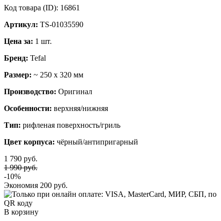
Код товара (ID):
16861
Артикул:
TS-01035590
Цена за:
1 шт.
Бренд:
Tefal
Размер:
~ 250 x 320 мм
Производство:
Оригинал
Особенности:
верхняя/нижняя
Тип:
рифленая поверхность/гриль
Цвет корпуса:
чёрный/антипригарный
1 790 руб.
1 990 руб.
-10%
Экономия
200 руб.
В корзину