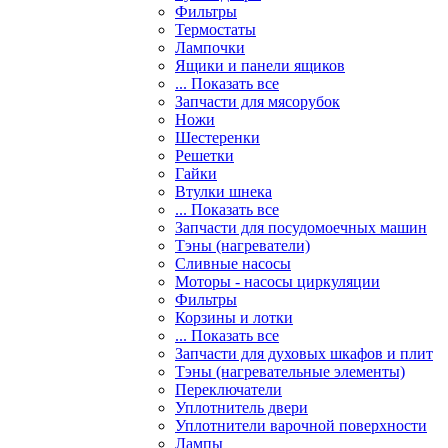
Фильтры
Термостаты
Лампочки
Ящики и панели ящиков
... Показать все
Запчасти для мясорубок
Ножи
Шестеренки
Решетки
Гайки
Втулки шнека
... Показать все
Запчасти для посудомоечных машин
Тэны (нагреватели)
Сливные насосы
Моторы - насосы циркуляции
Фильтры
Корзины и лотки
... Показать все
Запчасти для духовых шкафов и плит
Тэны (нагревательные элементы)
Переключатели
Уплотнитель двери
Уплотнители варочной поверхности
Лампы