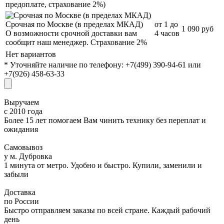
предоплате, страхование 2%)
Срочная по Москве (в пределах МКАД)
от 1 до
1 090 руб
О возможности срочной доставки вам
4 часов
сообщит наш менеджер. Страхование 2%
Нет вариантов
* Уточняйте наличие по телефону: +7(499) 390-94-61 или
+7(926) 458-63-33
Выручаем
с 2010 года
Более 15 лет помогаем Вам чинить технику без переплат и
ожидания
Самовывоз
у м. Дубровка
1 минута от метро. Удобно и быстро. Купили, заменили и
забыли
Доставка
по России
Быстро отправляем заказы по всей стране. Каждый рабочий
день