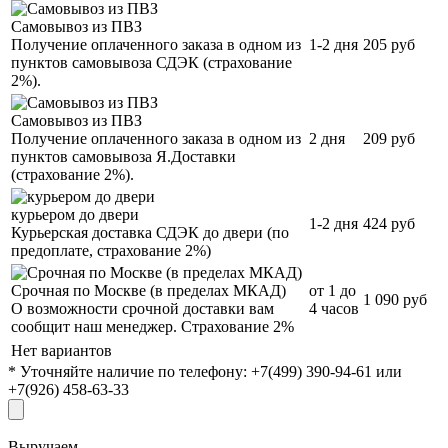
Самовывоз из ПВЗ
Получение оплаченного заказа в одном из
1-2 дня
205 руб
пунктов самовывоза СДЭК (страхование
2%).
Самовывоз из ПВЗ
Получение оплаченного заказа в одном из
2 дня
209 руб
пунктов самовывоза Я.Доставки
(страхование 2%).
курьером до двери
1-2 дня
424 руб
Курьерская доставка СДЭК до двери (по
предоплате, страхование 2%)
Срочная по Москве (в пределах МКАД)
от 1 до
1 090 руб
О возможности срочной доставки вам
4 часов
сообщит наш менеджер. Страхование 2%
Нет вариантов
* Уточняйте наличие по телефону: +7(499) 390-94-61 или
+7(926) 458-63-33
Выручаем