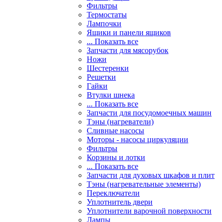
Фильтры
Термостаты
Лампочки
Ящики и панели ящиков
... Показать все
Запчасти для мясорубок
Ножи
Шестеренки
Решетки
Гайки
Втулки шнека
... Показать все
Запчасти для посудомоечных машин
Тэны (нагреватели)
Сливные насосы
Моторы - насосы циркуляции
Фильтры
Корзины и лотки
... Показать все
Запчасти для духовых шкафов и плит
Тэны (нагревательные элементы)
Переключатели
Уплотнитель двери
Уплотнители варочной поверхности
Лампы