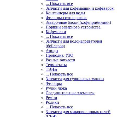
... Показать все
Запчасти для кофемашин и кофеварок
Контейнеры для воды
Фильтры-сито в рожок
Заварочные блоки (кофеприёмники)
Поршни заварного устройства
Кофемолки
... Показать все
Запчасти для водонагревателей
(бойлеров)
Аноды
Проводка, УЗО
Разные запчасти
Термостаты
ТЭНы
... Показать все
Запчасти для сушильных машин
Фильтры
Ручки люка
Соединительные элементы
Ремни
Ролики
... Показать все
Запчасти для микроволновых печей
(СВЧ)