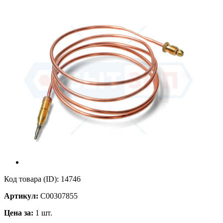
Код товара (ID):
14746
Артикул:
C00307855
Цена за:
1 шт.