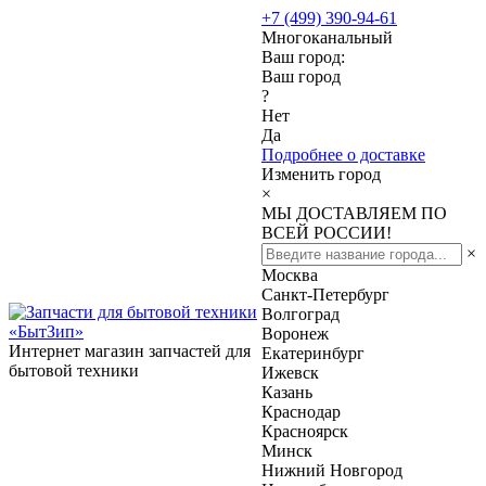
+7 (499) 390-94-61
Многоканальный
Ваш город:
Ваш город
?
Нет
Да
Подробнее о доставке
Изменить город
×
МЫ ДОСТАВЛЯЕМ ПО
ВСЕЙ РОССИИ!
×
Москва
Санкт-Петербург
Волгоград
Воронеж
Интернет магазин запчастей для
Екатеринбург
бытовой техники
Ижевск
Казань
Краснодар
Красноярск
Минск
Нижний Новгород