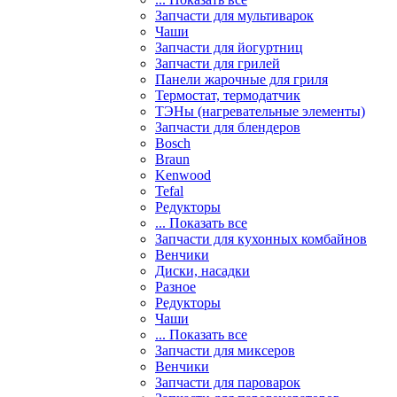
Запчасти для мультиварок
Чаши
Запчасти для йогуртниц
Запчасти для грилей
Панели жарочные для гриля
Термостат, термодатчик
ТЭНы (нагревательные элементы)
Запчасти для блендеров
Bosch
Braun
Kenwood
Tefal
Редукторы
... Показать все
Запчасти для кухонных комбайнов
Венчики
Диски, насадки
Разное
Редукторы
Чаши
... Показать все
Запчасти для миксеров
Венчики
Запчасти для пароварок