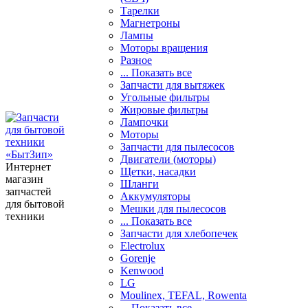
Тарелки
Магнетроны
Лампы
Моторы вращения
Разное
... Показать все
Запчасти для вытяжек
Угольные фильтры
Жировые фильтры
Лампочки
Моторы
Запчасти для пылесосов
Двигатели (моторы)
Интернет
Щетки, насадки
магазин
Шланги
запчастей
Аккумуляторы
для бытовой
Мешки для пылесосов
техники
... Показать все
Запчасти для хлебопечек
Electrolux
Gorenje
Kenwood
LG
Moulinex, TEFAL, Rowenta
... Показать все