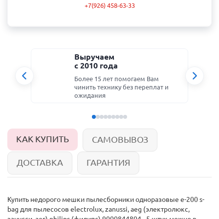
+7(926) 458-63-33
Выручаем
с 2010 года
Более 15 лет помогаем Вам
чинить технику без переплат и
ожидания
КАК КУПИТЬ
САМОВЫВОЗ
ДОСТАВКА
ГАРАНТИЯ
Купить недорого
мешки пылесборники одноразовые e-200 s-
bag для пылесосов electrolux, zanussi, aeg (электролюкс,
занусси, аег) philips (филипс) 9000844804 - 5 штук
можно в