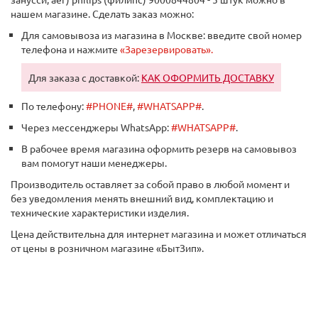
нашем магазине. Сделать заказ можно:
Для самовывоза из магазина в Москве: введите свой номер
телефона и нажмите
«Зарезервировать».
Для заказа с доставкой:
КАК ОФОРМИТЬ ДОСТАВКУ
По телефону:
#PHONE#
,
#WHATSAPP#
.
Через мессенджеры WhatsApp:
#WHATSAPP#
.
В рабочее время магазина оформить резерв на самовывоз
вам помогут наши менеджеры.
Производитель оставляет за собой право в любой момент и
без уведомления менять внешний вид, комплектацию и
технические характеристики изделия.
Цена действительна для интернет магазина и может отличаться
от цены в розничном магазине «БытЗип».