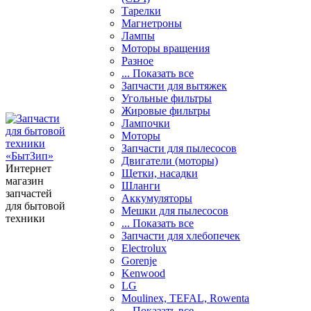
Тарелки
Магнетроны
Лампы
Моторы вращения
Разное
... Показать все
Запчасти для вытяжек
Угольные фильтры
Жировые фильтры
Лампочки
Моторы
Запчасти для пылесосов
Двигатели (моторы)
Интернет
Щетки, насадки
магазин
Шланги
запчастей
Аккумуляторы
для бытовой
Мешки для пылесосов
техники
... Показать все
Запчасти для хлебопечек
Electrolux
Gorenje
Kenwood
LG
Moulinex, TEFAL, Rowenta
... Показать все