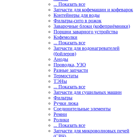
... Показать все
Запчасти для кофемашин и кофеварок
Контейнеры для воды
Фильтры-сито в рожок
Заварочные блоки (кофеприёмники)
Поршни заварного устройства
Кофемолки
... Показать все
Запчасти для водонагревателей
(бойлеров)
Аноды
Проводка, УЗО
Разные запчасти
Термостаты
ТЭНы
... Показать все
Запчасти для сушильных машин
Фильтры
Ручки люка
Соединительные элементы
Ремни
Ролики
... Показать все
Запчасти для микроволновых печей
(СВЧ)