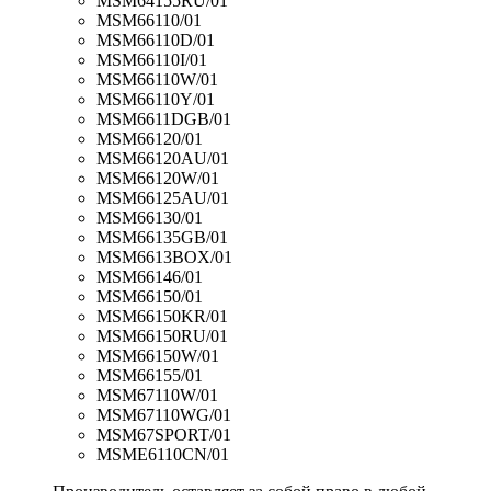
MSM64155RU/01
MSM66110/01
MSM66110D/01
MSM66110I/01
MSM66110W/01
MSM66110Y/01
MSM6611DGB/01
MSM66120/01
MSM66120AU/01
MSM66120W/01
MSM66125AU/01
MSM66130/01
MSM66135GB/01
MSM6613BOX/01
MSM66146/01
MSM66150/01
MSM66150KR/01
MSM66150RU/01
MSM66150W/01
MSM66155/01
MSM67110W/01
MSM67110WG/01
MSM67SPORT/01
MSME6110CN/01