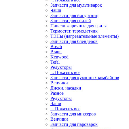
Запчасти для мультиварок
Чаши
Запчасти для йогуртниц
Запчасти для грилей
Панели жарочные для гриля
Термостат, термодатчик
ТЭНы (нагревательные элементы)
Запчасти для блендеров
Bosch
Braun
Kenwood
Tefal
Редукторы
... Показать все
Запчасти для кухонных комбайнов
Венчики
Диски, насадки
Разное
Редукторы
Чаши
... Показать все
Запчасти для миксеров
Венчики
Запчасти для пароварок