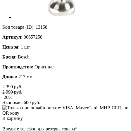
Код товара (ID):
13158
Артикул:
00657258
Цена за:
1 шт.
Бренд:
Bosch
Производство:
Оригинал
Длина:
213 мм.
2 390 руб.
2 990 руб.
-20%
Экономия
600 руб.
В корзину
Введите телефон для резерва товара
*