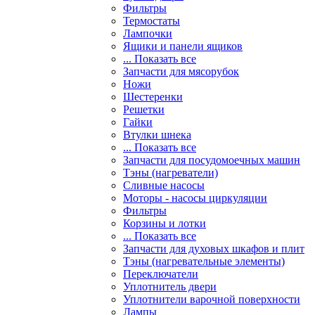
Фильтры
Термостаты
Лампочки
Ящики и панели ящиков
... Показать все
Запчасти для мясорубок
Ножи
Шестеренки
Решетки
Гайки
Втулки шнека
... Показать все
Запчасти для посудомоечных машин
Тэны (нагреватели)
Сливные насосы
Моторы - насосы циркуляции
Фильтры
Корзины и лотки
... Показать все
Запчасти для духовых шкафов и плит
Тэны (нагревательные элементы)
Переключатели
Уплотнитель двери
Уплотнители варочной поверхности
Лампы