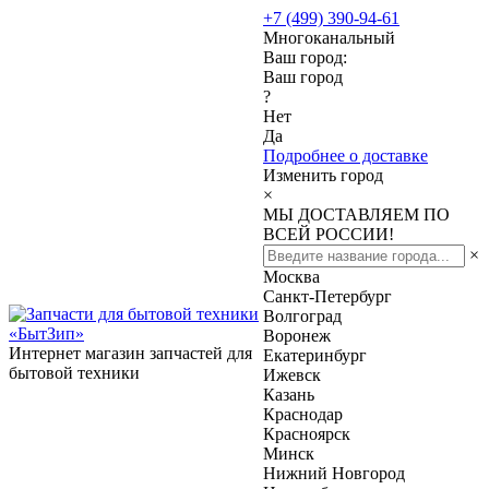
+7 (499) 390-94-61
Многоканальный
Ваш город:
Ваш город
?
Нет
Да
Подробнее о доставке
Изменить город
×
МЫ ДОСТАВЛЯЕМ ПО
ВСЕЙ РОССИИ!
×
Москва
Санкт-Петербург
Волгоград
Воронеж
Интернет магазин запчастей для
Екатеринбург
бытовой техники
Ижевск
Казань
Краснодар
Красноярск
Минск
Нижний Новгород