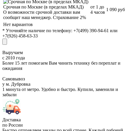
Срочная по Москве (в пределах МКАД)
от 1 до
1 090 руб
О возможности срочной доставки вам
4 часов
сообщит наш менеджер. Страхование 2%
Нет вариантов
* Уточняйте наличие по телефону: +7(499) 390-94-61 или
+7(926) 458-63-33
Выручаем
с 2010 года
Более 15 лет помогаем Вам чинить технику без переплат и
ожидания
Самовывоз
у м. Дубровка
1 минута от метро. Удобно и быстро. Купили, заменили и
забыли
Доставка
по России
Быстро отправляем заказы по всей стране. Каждый рабочий