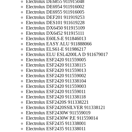
Electrolux DE6855 911915048
Electrolux DE6954 911916002
Electrolux DE6955 911916005
Electrolux DEF201 911919253
Electrolux DES101 911619228
Electrolux DX6450 911915109
Electrolux DX6452 911915111
Electrolux E60LS-E 911846013
Electrolux EASY ALU 911888066
Electrolux ELS61-E 911986217
Electrolux ELU ESL4200LA D 911679017
Electrolux ESF2420 911559005
Electrolux ESF2420 911338115
Electrolux ESF2420 911559013
Electrolux ESF2420 911559002
Electrolux ESF2420 911338104
Electrolux ESF2420 911559003
Electrolux ESF2420 911559011
Electrolux ESF2420 911338118
Electrolux ESF2420S 911338221
Electrolux ESF2420SSILVER 911338121
Electrolux ESF2430W 911559019
Electrolux ESF2430W P,E 911559014
Electrolux ESF2435 911338001
Electrolux ESF2435 911338011