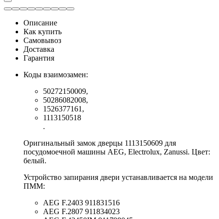
Описание
Как купить
Самовывоз
Доставка
Гарантия
Коды взаимозамен:
50272150009,
50286082008,
1526377161,
1113150518
.
Оригинальный замок дверцы 1113150609 для
посудомоечной машины AEG, Electrolux, Zanussi. Цвет:
белый.
Устройство запирания двери устанавливается на модели
ПММ:
AEG F.2403 911831516
AEG F.2807 911834023