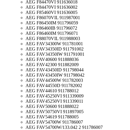
AEG F84470VI 911636018
AEG F84470VI 911636002
AEG F85460VI 911636005
AEG F86070VIL 911987001
AEG F86450IM 911796059
AEG F86460IB 911796072
AEG F86460IM 911796071
AEG F88070VIL 911988003
AEG FAV34300W 911781001
AEG FAV34350ID 911791002
AEG FAV34350IW 911791001
AEG FAV40600 911888036
AEG FAV42300 911882009
AEG FAV43450ID 911798044
AEG FAV43450IW 911798042
AEG FAV44500W 911782003
AEG FAV44550D 911782002
AEG FAV44610 911788012
AEG FAV45250VI 911339009
AEG FAV45250VI 911339011
AEG FAV50600 911888022
AEG FAV50750VI 911897005
AEG FAV54619 911788005
AEG FAV54700W 911786007
AEG FAV54700W/133.042 2 911786007