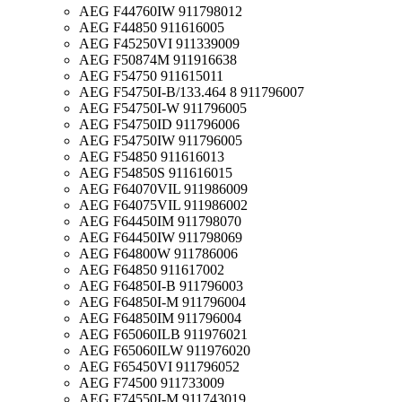
AEG F44760IW 911798012
AEG F44850 911616005
AEG F45250VI 911339009
AEG F50874M 911916638
AEG F54750 911615011
AEG F54750I-B/133.464 8 911796007
AEG F54750I-W 911796005
AEG F54750ID 911796006
AEG F54750IW 911796005
AEG F54850 911616013
AEG F54850S 911616015
AEG F64070VIL 911986009
AEG F64075VIL 911986002
AEG F64450IM 911798070
AEG F64450IW 911798069
AEG F64800W 911786006
AEG F64850 911617002
AEG F64850I-B 911796003
AEG F64850I-M 911796004
AEG F64850IM 911796004
AEG F65060ILB 911976021
AEG F65060ILW 911976020
AEG F65450VI 911796052
AEG F74500 911733009
AEG F74550I-M 911743019