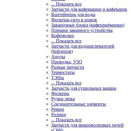
... Показать все
Запчасти для кофемашин и кофеварок
Контейнеры для воды
Фильтры-сито в рожок
Заварочные блоки (кофеприёмники)
Поршни заварного устройства
Кофемолки
... Показать все
Запчасти для водонагревателей
(бойлеров)
Аноды
Проводка, УЗО
Разные запчасти
Термостаты
ТЭНы
... Показать все
Запчасти для сушильных машин
Фильтры
Ручки люка
Соединительные элементы
Ремни
Ролики
... Показать все
Запчасти для микроволновых печей
(СВЧ)