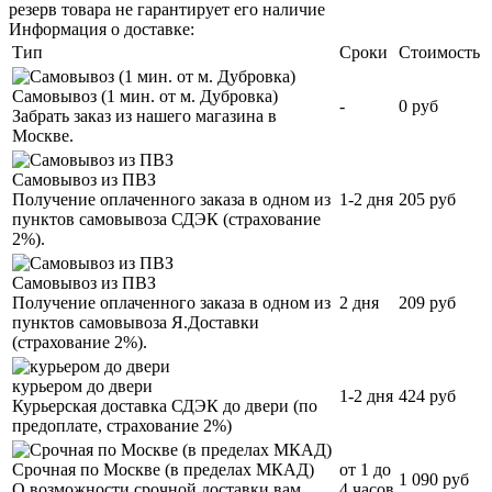
резерв товара не гарантирует его наличие
Информация о доставке:
Тип
Сроки
Стоимость
Самовывоз (1 мин. от м. Дубровка)
-
0 руб
Забрать заказ из нашего магазина в
Москве.
Самовывоз из ПВЗ
Получение оплаченного заказа в одном из
1-2 дня
205 руб
пунктов самовывоза СДЭК (страхование
2%).
Самовывоз из ПВЗ
Получение оплаченного заказа в одном из
2 дня
209 руб
пунктов самовывоза Я.Доставки
(страхование 2%).
курьером до двери
1-2 дня
424 руб
Курьерская доставка СДЭК до двери (по
предоплате, страхование 2%)
Срочная по Москве (в пределах МКАД)
от 1 до
1 090 руб
О возможности срочной доставки вам
4 часов