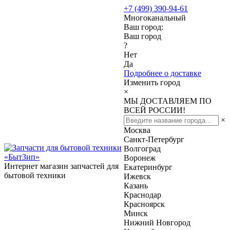
+7 (499) 390-94-61
Многоканальный
Ваш город:
Ваш город
?
Нет
Да
Подробнее о доставке
Изменить город
×
МЫ ДОСТАВЛЯЕМ ПО
ВСЕЙ РОССИИ!
×
Москва
Санкт-Петербург
Волгоград
Воронеж
Интернет магазин запчастей для
Екатеринбург
бытовой техники
Ижевск
Казань
Краснодар
Красноярск
Минск
Нижний Новгород