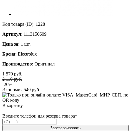
Код товара (ID):
1228
Артикул:
1113150609
Цена за:
1 шт.
Бренд:
Electrolux
Производство:
Оригинал
1 570 руб.
2 110 руб.
-26%
Экономия
540 руб.
В корзину
Введите телефон для резерва товара
*
Зарезервировать