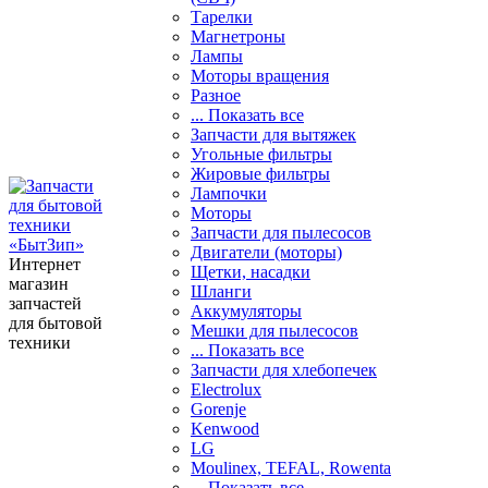
Тарелки
Магнетроны
Лампы
Моторы вращения
Разное
... Показать все
Запчасти для вытяжек
Угольные фильтры
Жировые фильтры
Лампочки
Моторы
Запчасти для пылесосов
Двигатели (моторы)
Интернет
Щетки, насадки
магазин
Шланги
запчастей
Аккумуляторы
для бытовой
Мешки для пылесосов
техники
... Показать все
Запчасти для хлебопечек
Electrolux
Gorenje
Kenwood
LG
Moulinex, TEFAL, Rowenta
... Показать все