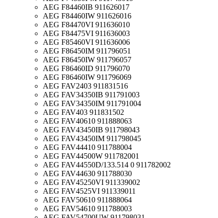
AEG F84460IB 911626017
AEG F84460IW 911626016
AEG F84470VI 911636010
AEG F84475VI 911636003
AEG F85460VI 911636006
AEG F86450IM 911796051
AEG F86450IW 911796057
AEG F86460ID 911796070
AEG F86460IW 911796069
AEG FAV2403 911831516
AEG FAV34350IB 911791003
AEG FAV34350IM 911791004
AEG FAV403 911831502
AEG FAV40610 911888063
AEG FAV43450IB 911798043
AEG FAV43450IM 911798045
AEG FAV44410 911788004
AEG FAV44500W 911782001
AEG FAV44550D/133.514 0 911782002
AEG FAV44630 911788030
AEG FAV45250VI 911339002
AEG FAV4525VI 911339011
AEG FAV50610 911888064
AEG FAV54610 911788003
AEG FAV54700UW 911798031