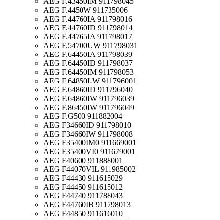
AEG F.43450IM 911798045
AEG F.4450W 911735006
AEG F.44760IA 911798016
AEG F.44760ID 911798014
AEG F.44765IA 911798017
AEG F.54700UW 911798031
AEG F.64450IA 911798039
AEG F.64450ID 911798037
AEG F.64450IM 911798053
AEG F.64850I-W 911796001
AEG F.64860ID 911796040
AEG F.64860IW 911796039
AEG F.86450IW 911796049
AEG F.G500 911882004
AEG F34660ID 911798010
AEG F34660IW 911798008
AEG F35400IM0 911669001
AEG F35400VI0 911679001
AEG F40600 911888001
AEG F44070VIL 911985002
AEG F44430 911615029
AEG F44450 911615012
AEG F44740 911788043
AEG F44760IB 911798013
AEG F44850 911616010