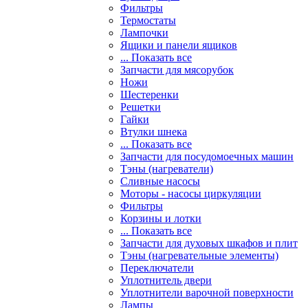
Фильтры
Термостаты
Лампочки
Ящики и панели ящиков
... Показать все
Запчасти для мясорубок
Ножи
Шестеренки
Решетки
Гайки
Втулки шнека
... Показать все
Запчасти для посудомоечных машин
Тэны (нагреватели)
Сливные насосы
Моторы - насосы циркуляции
Фильтры
Корзины и лотки
... Показать все
Запчасти для духовых шкафов и плит
Тэны (нагревательные элементы)
Переключатели
Уплотнитель двери
Уплотнители варочной поверхности
Лампы