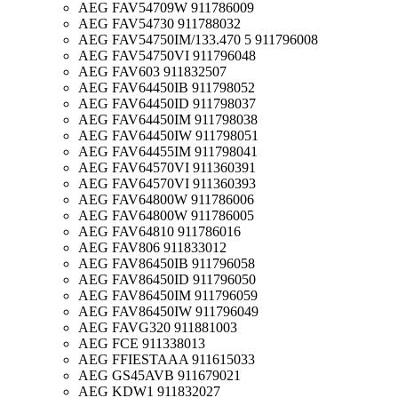
AEG FAV54709W 911786009
AEG FAV54730 911788032
AEG FAV54750IM/133.470 5 911796008
AEG FAV54750VI 911796048
AEG FAV603 911832507
AEG FAV64450IB 911798052
AEG FAV64450ID 911798037
AEG FAV64450IM 911798038
AEG FAV64450IW 911798051
AEG FAV64455IM 911798041
AEG FAV64570VI 911360391
AEG FAV64570VI 911360393
AEG FAV64800W 911786006
AEG FAV64800W 911786005
AEG FAV64810 911786016
AEG FAV806 911833012
AEG FAV86450IB 911796058
AEG FAV86450ID 911796050
AEG FAV86450IM 911796059
AEG FAV86450IW 911796049
AEG FAVG320 911881003
AEG FCE 911338013
AEG FFIESTAAA 911615033
AEG GS45AVB 911679021
AEG KDW1 911832027