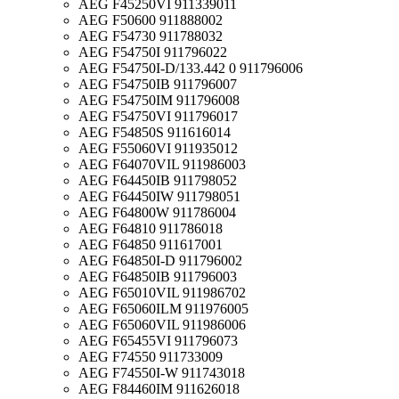
AEG F45250VI 911339011
AEG F50600 911888002
AEG F54730 911788032
AEG F54750I 911796022
AEG F54750I-D/133.442 0 911796006
AEG F54750IB 911796007
AEG F54750IM 911796008
AEG F54750VI 911796017
AEG F54850S 911616014
AEG F55060VI 911935012
AEG F64070VIL 911986003
AEG F64450IB 911798052
AEG F64450IW 911798051
AEG F64800W 911786004
AEG F64810 911786018
AEG F64850 911617001
AEG F64850I-D 911796002
AEG F64850IB 911796003
AEG F65010VIL 911986702
AEG F65060ILM 911976005
AEG F65060VIL 911986006
AEG F65455VI 911796073
AEG F74550 911733009
AEG F74550I-W 911743018
AEG F84460IM 911626018