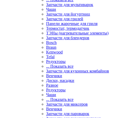
Запчасти для мультиварок
Чаши
Запчасти для йогуртниц
Запчасти для грилей
Панели жарочные для гриля
Термостат, термодатчик
ТЭНы (нагревательные элементы)
Запчасти для блендеров
Bosch
Braun
Kenwood
Tefal
Редукторы
... Показать все
Запчасти для кухонных комбайнов
Венчики
Диски, насадки
Разное
Редукторы
Чаши
... Показать все
Запчасти для миксеров
Венчики
Запчасти для пароварок