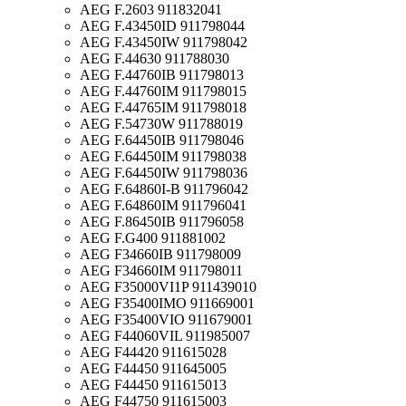
AEG F.2603 911832041
AEG F.43450ID 911798044
AEG F.43450IW 911798042
AEG F.44630 911788030
AEG F.44760IB 911798013
AEG F.44760IM 911798015
AEG F.44765IM 911798018
AEG F.54730W 911788019
AEG F.64450IB 911798046
AEG F.64450IM 911798038
AEG F.64450IW 911798036
AEG F.64860I-B 911796042
AEG F.64860IM 911796041
AEG F.86450IB 911796058
AEG F.G400 911881002
AEG F34660IB 911798009
AEG F34660IM 911798011
AEG F35000VI1P 911439010
AEG F35400IMO 911669001
AEG F35400VIO 911679001
AEG F44060VIL 911985007
AEG F44420 911615028
AEG F44450 911645005
AEG F44450 911615013
AEG F44750 911615003