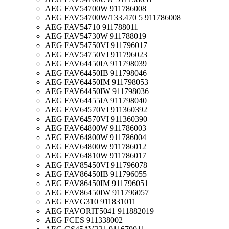
AEG FAV54700W 911786008
AEG FAV54700W/133.470 5 911786008
AEG FAV54710 911788011
AEG FAV54730W 911788019
AEG FAV54750VI 911796017
AEG FAV54750VI 911796023
AEG FAV64450IA 911798039
AEG FAV64450IB 911798046
AEG FAV64450IM 911798053
AEG FAV64450IW 911798036
AEG FAV64455IA 911798040
AEG FAV64570VI 911360392
AEG FAV64570VI 911360390
AEG FAV64800W 911786003
AEG FAV64800W 911786004
AEG FAV64800W 911786012
AEG FAV64810W 911786017
AEG FAV85450VI 911796078
AEG FAV86450IB 911796055
AEG FAV86450IM 911796051
AEG FAV86450IW 911796057
AEG FAVG310 911831011
AEG FAVORIT5041 911882019
AEG FCES 911338002