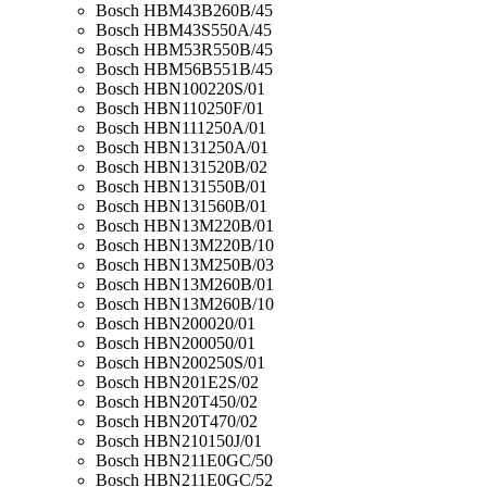
Bosch HBM43B260B/45
Bosch HBM43S550A/45
Bosch HBM53R550B/45
Bosch HBM56B551B/45
Bosch HBN100220S/01
Bosch HBN110250F/01
Bosch HBN111250A/01
Bosch HBN131250A/01
Bosch HBN131520B/02
Bosch HBN131550B/01
Bosch HBN131560B/01
Bosch HBN13M220B/01
Bosch HBN13M220B/10
Bosch HBN13M250B/03
Bosch HBN13M260B/01
Bosch HBN13M260B/10
Bosch HBN200020/01
Bosch HBN200050/01
Bosch HBN200250S/01
Bosch HBN201E2S/02
Bosch HBN20T450/02
Bosch HBN20T470/02
Bosch HBN210150J/01
Bosch HBN211E0GC/50
Bosch HBN211E0GC/52