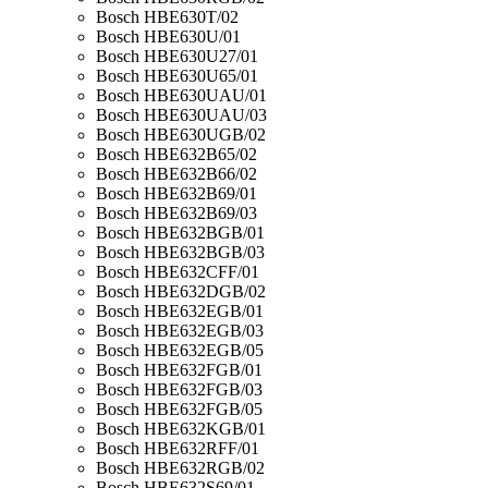
Bosch HBE630T/02
Bosch HBE630U/01
Bosch HBE630U27/01
Bosch HBE630U65/01
Bosch HBE630UAU/01
Bosch HBE630UAU/03
Bosch HBE630UGB/02
Bosch HBE632B65/02
Bosch HBE632B66/02
Bosch HBE632B69/01
Bosch HBE632B69/03
Bosch HBE632BGB/01
Bosch HBE632BGB/03
Bosch HBE632CFF/01
Bosch HBE632DGB/02
Bosch HBE632EGB/01
Bosch HBE632EGB/03
Bosch HBE632EGB/05
Bosch HBE632FGB/01
Bosch HBE632FGB/03
Bosch HBE632FGB/05
Bosch HBE632KGB/01
Bosch HBE632RFF/01
Bosch HBE632RGB/02
Bosch HBE632S69/01