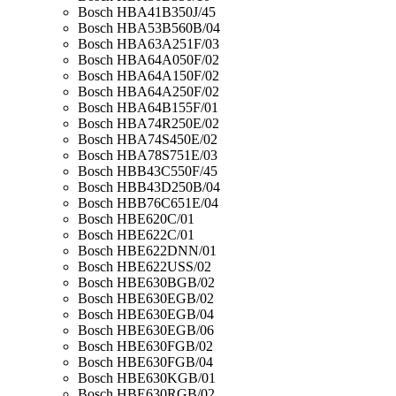
Bosch HBA41B350J/45
Bosch HBA53B560B/04
Bosch HBA63A251F/03
Bosch HBA64A050F/02
Bosch HBA64A150F/02
Bosch HBA64A250F/02
Bosch HBA64B155F/01
Bosch HBA74R250E/02
Bosch HBA74S450E/02
Bosch HBA78S751E/03
Bosch HBB43C550F/45
Bosch HBB43D250B/04
Bosch HBB76C651E/04
Bosch HBE620C/01
Bosch HBE622C/01
Bosch HBE622DNN/01
Bosch HBE622USS/02
Bosch HBE630BGB/02
Bosch HBE630EGB/02
Bosch HBE630EGB/04
Bosch HBE630EGB/06
Bosch HBE630FGB/02
Bosch HBE630FGB/04
Bosch HBE630KGB/01
Bosch HBE630RGB/02