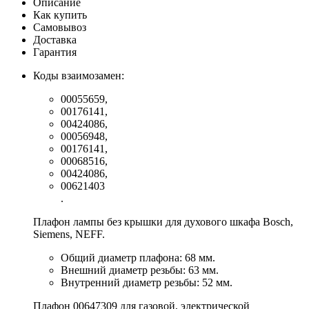
Описание
Как купить
Самовывоз
Доставка
Гарантия
Коды взаимозамен:
00055659,
00176141,
00424086,
00056948,
00176141,
00068516,
00424086,
00621403
.
Плафон лампы без крышки для духового шкафа Bosch,
Siemens, NEFF.
Общий диаметр плафона: 68 мм.
Внешний диаметр резьбы: 63 мм.
Внутренний диаметр резьбы: 52 мм.
Плафон 00647309 для газовой, электрической