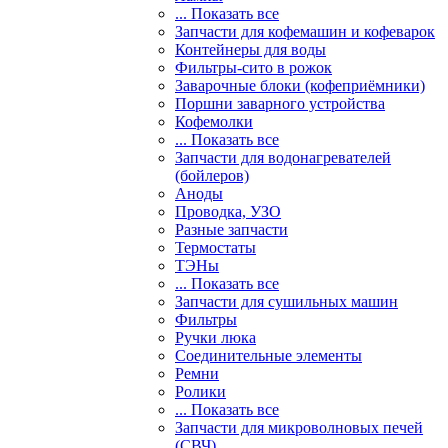
... Показать все
Запчасти для кофемашин и кофеварок
Контейнеры для воды
Фильтры-сито в рожок
Заварочные блоки (кофеприёмники)
Поршни заварного устройства
Кофемолки
... Показать все
Запчасти для водонагревателей
(бойлеров)
Аноды
Проводка, УЗО
Разные запчасти
Термостаты
ТЭНы
... Показать все
Запчасти для сушильных машин
Фильтры
Ручки люка
Соединительные элементы
Ремни
Ролики
... Показать все
Запчасти для микроволновых печей
(СВЧ)