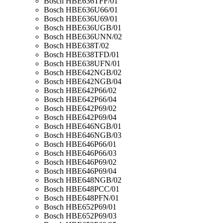
Bosch HBE636TFF/01
Bosch HBE636U66/01
Bosch HBE636U69/01
Bosch HBE636UGB/01
Bosch HBE636UNN/02
Bosch HBE638T/02
Bosch HBE638TFD/01
Bosch HBE638UFN/01
Bosch HBE642NGB/02
Bosch HBE642NGB/04
Bosch HBE642P66/02
Bosch HBE642P66/04
Bosch HBE642P69/02
Bosch HBE642P69/04
Bosch HBE646NGB/01
Bosch HBE646NGB/03
Bosch HBE646P66/01
Bosch HBE646P66/03
Bosch HBE646P69/02
Bosch HBE646P69/04
Bosch HBE648NGB/02
Bosch HBE648PCC/01
Bosch HBE648PFN/01
Bosch HBE652P69/01
Bosch HBE652P69/03