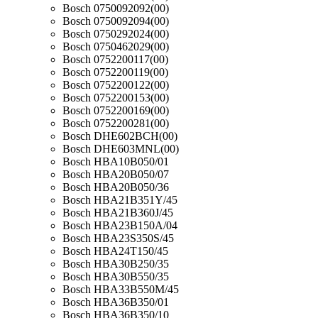
Bosch 0750092092(00)
Bosch 0750092094(00)
Bosch 0750292024(00)
Bosch 0750462029(00)
Bosch 0752200117(00)
Bosch 0752200119(00)
Bosch 0752200122(00)
Bosch 0752200153(00)
Bosch 0752200169(00)
Bosch 0752200281(00)
Bosch DHE602BCH(00)
Bosch DHE603MNL(00)
Bosch HBA10B050/01
Bosch HBA20B050/07
Bosch HBA20B050/36
Bosch HBA21B351Y/45
Bosch HBA21B360J/45
Bosch HBA23B150A/04
Bosch HBA23S350S/45
Bosch HBA24T150/45
Bosch HBA30B250/35
Bosch HBA30B550/35
Bosch HBA33B550M/45
Bosch HBA36B350/01
Bosch HBA36B350/10