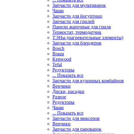
Запчасти для мультиварок
Чаши
Запчасти для йогуртниц
Запчасти для грилей
Панели жарочные для гриля
Термостат, термодатчик
ТЭНы (нагревательные элементы)
Запчасти для блендеров
Bosch
Braun
Kenwood
Tefal
Редукторы
... Показать все
Запчасти для кухонных комбайнов
Венчики
Диски, насадки
Разное
Редукторы
Чаши
... Показать все
Запчасти для миксеров
Венчики
Запчасти для пароварок