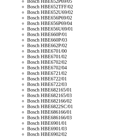
Bosch HBE652P69/05
Bosch HBE652TFF/02
Bosch HBE652U69/02
Bosch HBE656P69/02
Bosch HBE656P69/04
Bosch HBE656U69/01
Bosch HBE660P/01
Bosch HBE660P/03
Bosch HBE662P/02
Bosch HBE6701/00
Bosch HBE6701/02
Bosch HBE6702/02
Bosch HBE6702/04
Bosch HBE6721/02
Bosch HBE6722/01
Bosch HBE6722/03
Bosch HBE682165/01
Bosch HBE682165/03
Bosch HBE682166/02
Bosch HBE6822SC/01
Bosch HBE686166/01
Bosch HBE686166/03
Bosch HBE6901/01
Bosch HBE6901/03
Bosch HBE6902/02