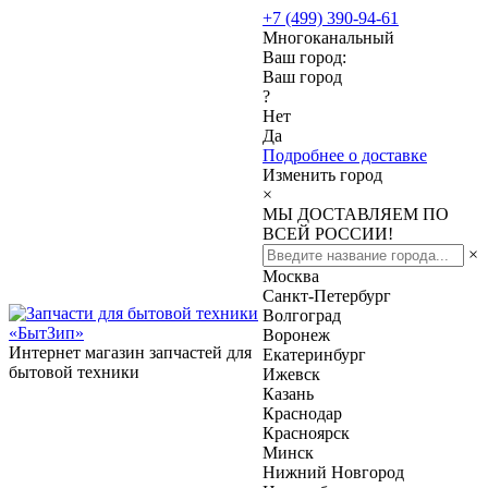
+7 (499) 390-94-61
Многоканальный
Ваш город:
Ваш город
?
Нет
Да
Подробнее о доставке
Изменить город
×
МЫ ДОСТАВЛЯЕМ ПО
ВСЕЙ РОССИИ!
×
Москва
Санкт-Петербург
Волгоград
Воронеж
Интернет магазин запчастей для
Екатеринбург
бытовой техники
Ижевск
Казань
Краснодар
Красноярск
Минск
Нижний Новгород