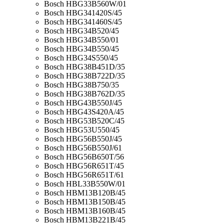
Bosch HBG33B560W/01
Bosch HBG341420S/45
Bosch HBG341460S/45
Bosch HBG34B520/45
Bosch HBG34B550/01
Bosch HBG34B550/45
Bosch HBG34S550/45
Bosch HBG38B451D/35
Bosch HBG38B722D/35
Bosch HBG38B750/35
Bosch HBG38B762D/35
Bosch HBG43B550J/45
Bosch HBG43S420A/45
Bosch HBG53B520C/45
Bosch HBG53U550/45
Bosch HBG56B550J/45
Bosch HBG56B550J/61
Bosch HBG56B650T/56
Bosch HBG56R651T/45
Bosch HBG56R651T/61
Bosch HBL33B550W/01
Bosch HBM13B120B/45
Bosch HBM13B150B/45
Bosch HBM13B160B/45
Bosch HBM13B221B/45