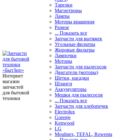
Тарелки
Магнетроны
Лампы
Моторы вращения
Разное
... Показать все
Запчасти для вытяжек
Угольные фильтры
Жировые фильтры
Лампочки
Моторы
Запчасти для пылесосов
Двигатели (моторы)
Интернет
Щетки, насадки
магазин
Шланги
запчастей
Аккумуляторы
для бытовой
Мешки для пылесосов
техники
... Показать все
Запчасти для хлебопечек
Electrolux
Gorenje
Kenwood
LG
Moulinex, TEFAL, Rowenta
... Показать все