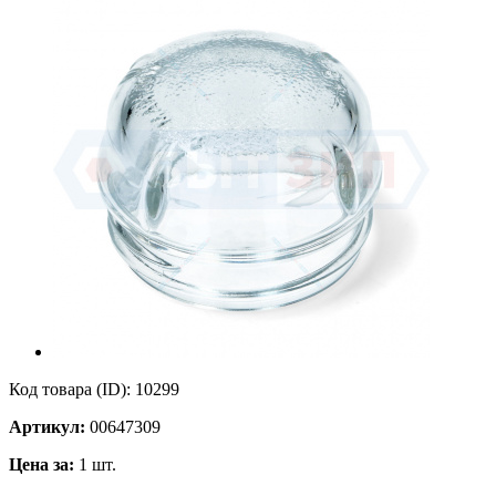
Код товара (ID):
10299
Артикул:
00647309
Цена за:
1 шт.