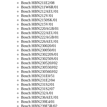
Bosch HBN211E2/08
Bosch HBN211W6R/01
Bosch HBN212AEU/01
Bosch HBN212V/01
Bosch HBN2150SK/01
Bosch HBN215V/01
Bosch HBN220AGB/01
Bosch HBN222AEU/01
Bosch HBN222AGB/01
Bosch HBN226AEU/01
Bosch HBN230020/01
Bosch HBN230050/01
Bosch HBN230220S/01
Bosch HBN230250S/01
Bosch HBN230520J/02
Bosch HBN230550J/02
Bosch HBN230560J/02
Bosch HBN231E0/51
Bosch HBN231E2/04
Bosch HBN231S2/01
Bosch HBN231S2/07
Bosch HBN232A/01
Bosch HBN236AEU/01
Bosch HBN239E4/01
Bosch HBN239E5R/02