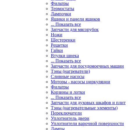
Фильтры
Термостаты
Лампочки
Ящики и панели ящиков
... Показать все
Запчасти для мясорубок
Ножи
Шестеренки
Решетки
Гайки
Втулки шнека
... Показать все
Запчасти для посудомоечных машин
Тэны (нагреватели)
Сливные насосы
Моторы - насосы циркуляции
Фильтры
Корзины и лотки
... Показать все
Запчасти для духовых шкафов и плит
Тэны (нагревательные элементы)
Переключатели
Уплотнитель двери
Уплотнители варочной поверхности
Лампы